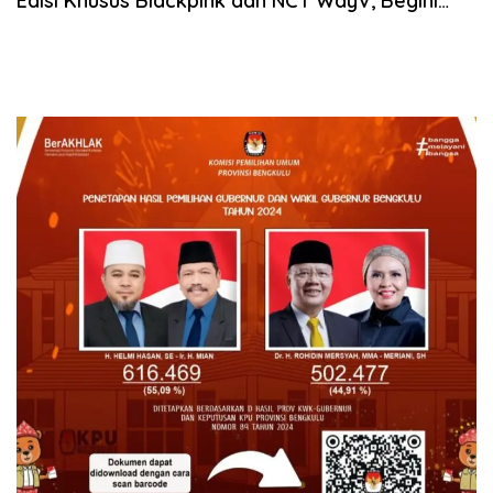
Edisi Khusus Blackpink dan NCT WayV, Begini
Cara Mendapatkannya