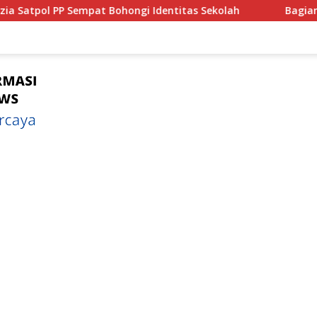
t Bohongi Identitas Sekolah
Bagian 1 : Dari Tongkronga