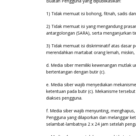
Buatan Pengguna yang dipublikasikan:
1) Tidak memuat isi bohong, fitnah, sadis dan
2) Tidak memuat isi yang mengandung prasan
antargolongan (SARA), serta menganjurkan ti
3) Tidak memuat isi diskriminatif atas dasar 
merendahkan martabat orang lemah, miskin, sa
d. Media siber memiliki kewenangan mutlak 
bertentangan dengan butir (c).
e. Media siber wajib menyediakan mekanisme
ketentuan pada butir (c). Mekanisme tersebu
diakses pengguna.
f. Media siber wajib menyunting, menghapus, 
Pengguna yang dilaporkan dan melanggar kete
selambat-lambatnya 2 x 24 jam setelah penga