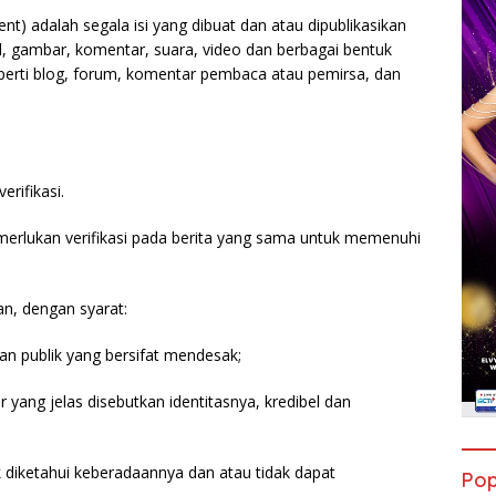
t) adalah segala isi yang dibuat dan atau dipublikasikan
el, gambar, komentar, suara, video dan berbagai bentuk
perti blog, forum, komentar pembaca atau pemirsa, dan
erifikasi.
emerlukan verifikasi pada berita yang sama untuk memenuhi
kan, dengan syarat:
n publik yang bersifat mendesak;
yang jelas disebutkan identitasnya, kredibel dan
ak diketahui keberadaannya dan atau tidak dapat
Pop