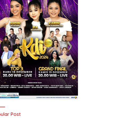
ular Post