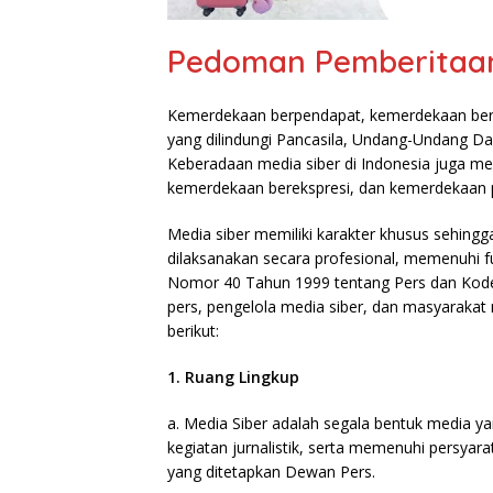
Pedoman Pemberitaan
Kemerdekaan berpendapat, kemerdekaan bere
yang dilindungi Pancasila, Undang-Undang Da
Keberadaan media siber di Indonesia juga m
kemerdekaan berekspresi, dan kemerdekaan 
Media siber memiliki karakter khusus sehin
dilaksanakan secara profesional, memenuhi 
Nomor 40 Tahun 1999 tentang Pers dan Kode E
pers, pengelola media siber, dan masyarak
berikut:
1. Ruang Lingkup
a. Media Siber adalah segala bentuk media 
kegiatan jurnalistik, serta memenuhi persya
yang ditetapkan Dewan Pers.