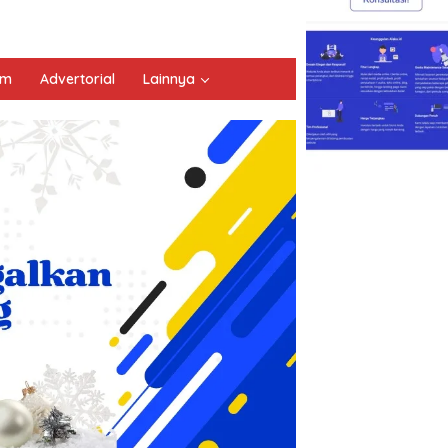
um
Advertorial
Lainnya