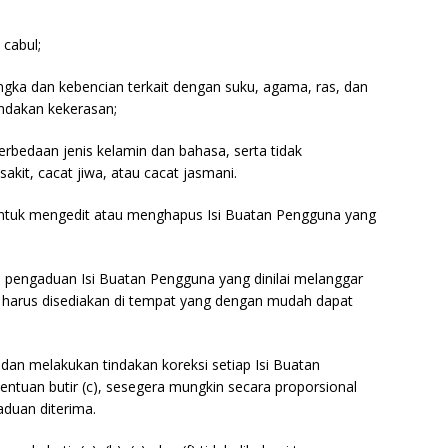
 cabul;
gka dan kebencian terkait dengan suku, agama, ras, dan
ndakan kekerasan;
perbedaan jenis kelamin dan bahasa, serta tidak
kit, cacat jiwa, atau cacat jasmani.
untuk mengedit atau menghapus Isi Buatan Pengguna yang
 pengaduan Isi Buatan Pengguna yang dinilai melanggar
t harus disediakan di tempat yang dengan mudah dapat
dan melakukan tindakan koreksi setiap Isi Buatan
ntuan butir (c), sesegera mungkin secara proporsional
duan diterima.