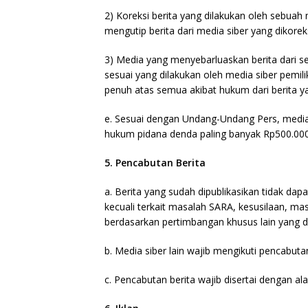
2) Koreksi berita yang dilakukan oleh sebuah 
mengutip berita dari media siber yang dikoreks
3) Media yang menyebarluaskan berita dari se
sesuai yang dilakukan oleh media siber pemil
penuh atas semua akibat hukum dari berita yan
e. Sesuai dengan Undang-Undang Pers, media s
hukum pidana denda paling banyak Rp500.000.0
5. Pencabutan Berita
a. Berita yang sudah dipublikasikan tidak dapa
kecuali terkait masalah SARA, kesusilaan, m
berdasarkan pertimbangan khusus lain yang 
b. Media siber lain wajib mengikuti pencabutan
c. Pencabutan berita wajib disertai dengan 