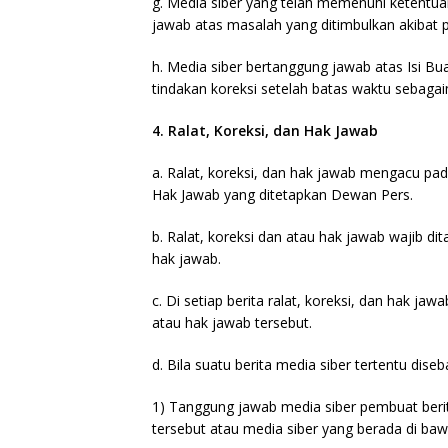
g. Media siber yang telah memenuhi ketentuan p
jawab atas masalah yang ditimbulkan akibat p
h. Media siber bertanggung jawab atas Isi Bu
tindakan koreksi setelah batas waktu sebagaim
4. Ralat, Koreksi, dan Hak Jawab
a. Ralat, koreksi, dan hak jawab mengacu pa
Hak Jawab yang ditetapkan Dewan Pers.
b. Ralat, koreksi dan atau hak jawab wajib dit
hak jawab.
c. Di setiap berita ralat, koreksi, dan hak j
atau hak jawab tersebut.
d. Bila suatu berita media siber tertentu dise
1) Tanggung jawab media siber pembuat berita
tersebut atau media siber yang berada di baw