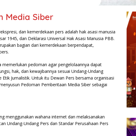
 Media Siber
kspresi, dan kemerdekaan pers adalah hak asasi manusia
sar 1945, dan Deklarasi Universal Hak Asasi Manusia PBB.
erupakan bagian dari kemerdekaan berpendapat,
pers.
gga memerlukan pedoman agar pengelolaannya dapat
fungsi, hak, dan kewajibannya sesuai Undang-Undang
tik Jurnalistik. Untuk itu Dewan Pers bersama organisasi
at menyusun Pedoman Pemberitaan Media Siber sebagai
yang menggunakan wahana internet dan melaksanakan
ratan Undang-Undang Pers dan Standar Perusahaan Pers