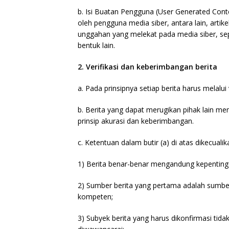
b. Isi Buatan Pengguna (User Generated Conten
oleh pengguna media siber, antara lain, artik
unggahan yang melekat pada media siber, se
bentuk lain.
2. Verifikasi dan keberimbangan berita
a. Pada prinsipnya setiap berita harus melalui v
b. Berita yang dapat merugikan pihak lain m
prinsip akurasi dan keberimbangan.
c. Ketentuan dalam butir (a) di atas dikecuali
1) Berita benar-benar mengandung kepentinga
2) Sumber berita yang pertama adalah sumber 
kompeten;
3) Subyek berita yang harus dikonfirmasi tid