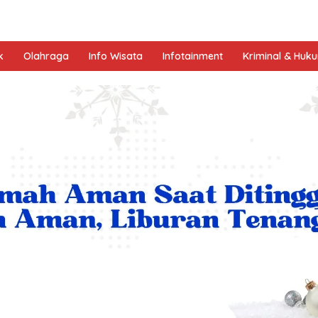
k
Olahraga
Info Wisata
Infotainment
Kriminal & Huk