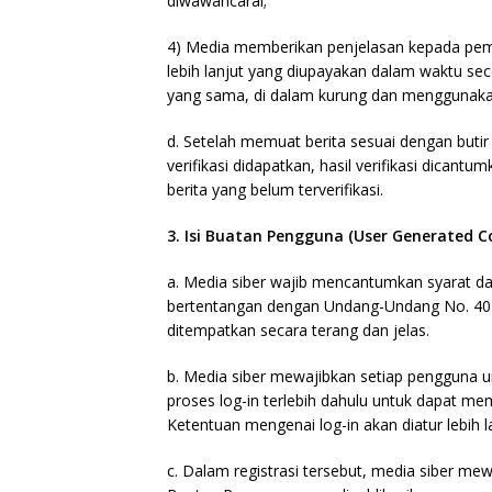
diwawancarai;
4) Media memberikan penjelasan kepada pemb
lebih lanjut yang diupayakan dalam waktu sec
yang sama, di dalam kurung dan menggunakan
d. Setelah memuat berita sesuai dengan butir 
verifikasi didapatkan, hasil verifikasi dican
berita yang belum terverifikasi.
3. Isi Buatan Pengguna (User Generated C
a. Media siber wajib mencantumkan syarat d
bertentangan dengan Undang-Undang No. 40 ta
ditempatkan secara terang dan jelas.
b. Media siber mewajibkan setiap pengguna 
proses log-in terlebih dahulu untuk dapat m
Ketentuan mengenai log-in akan diatur lebih la
c. Dalam registrasi tersebut, media siber me