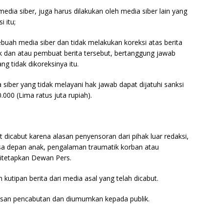
media siber, juga harus dilakukan oleh media siber lain yang
i itu;
buah media siber dan tidak melakukan koreksi atas berita
ik dan atau pembuat berita tersebut, bertanggung jawab
g tidak dikoreksinya itu.
iber yang tidak melayani hak jawab dapat dijatuhi sanksi
00 (Lima ratus juta rupiah).
t dicabut karena alasan penyensoran dari pihak luar redaksi,
asa depan anak, pengalaman traumatik korban atau
ditetapkan Dewan Pers.
 kutipan berita dari media asal yang telah dicabut.
alasan pencabutan dan diumumkan kepada publik.