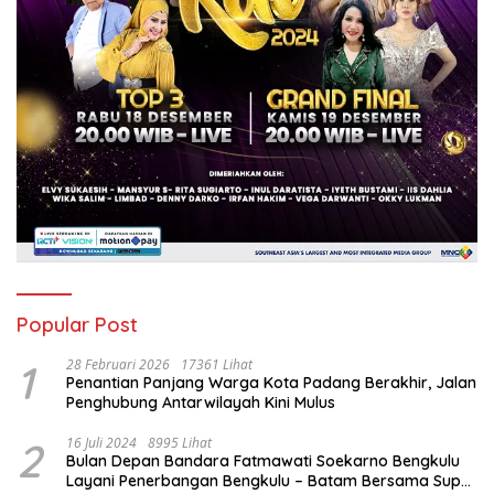
Popular Post
1
28 Februari 2026
17361 Lihat
Penantian Panjang Warga Kota Padang Berakhir, Jalan
Penghubung Antarwilayah Kini Mulus
2
16 Juli 2024
8995 Lihat
Bulan Depan Bandara Fatmawati Soekarno Bengkulu
Layani Penerbangan Bengkulu – Batam Bersama Super