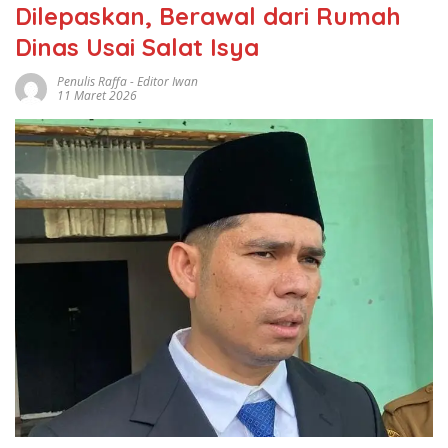
Dilepaskan, Berawal dari Rumah
Dinas Usai Salat Isya
Penulis Raffa - Editor Iwan
11 Maret 2026