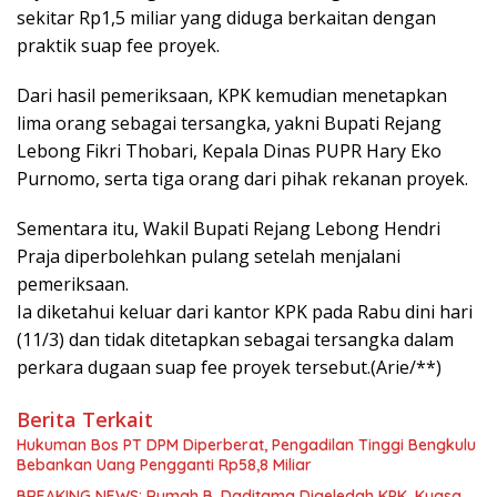
sekitar Rp1,5 miliar yang diduga berkaitan dengan
praktik suap fee proyek.
Dari hasil pemeriksaan, KPK kemudian menetapkan
lima orang sebagai tersangka, yakni Bupati Rejang
Lebong Fikri Thobari, Kepala Dinas PUPR Hary Eko
Purnomo, serta tiga orang dari pihak rekanan proyek.
Sementara itu, Wakil Bupati Rejang Lebong Hendri
Praja diperbolehkan pulang setelah menjalani
pemeriksaan.
Ia diketahui keluar dari kantor KPK pada Rabu dini hari
(11/3) dan tidak ditetapkan sebagai tersangka dalam
perkara dugaan suap fee proyek tersebut.(Arie/**)
Berita Terkait
Hukuman Bos PT DPM Diperberat, Pengadilan Tinggi Bengkulu
Bebankan Uang Pengganti Rp58,8 Miliar
BREAKING NEWS: Rumah B. Daditama Digeledah KPK, Kuasa