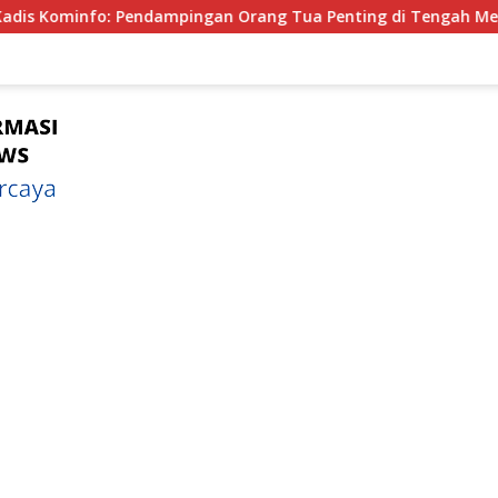
pingan Orang Tua Penting di Tengah Meningkatnya Penggunaa