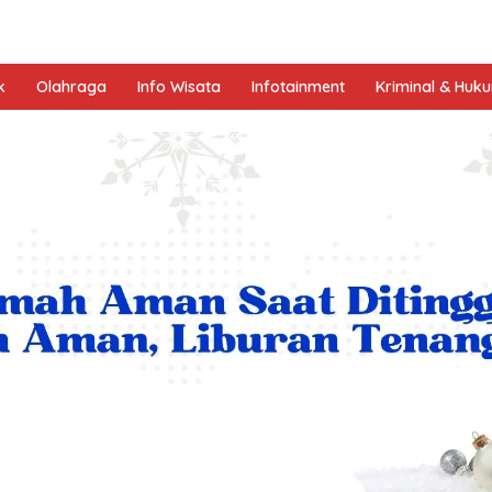
k
Olahraga
Info Wisata
Infotainment
Kriminal & Huk