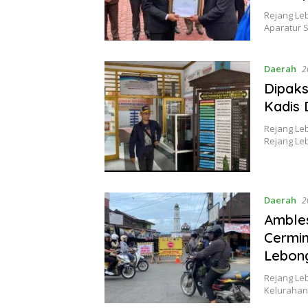
Rejang Leb
Aparatur S
Daerah
2
Dipaks
Kadis 
Rejang Le
Rejang Le
Daerah
2
Ambles
Cermi
Lebon
Rejang Le
Kelurahan