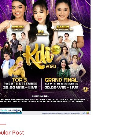
ular Post