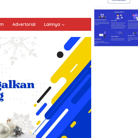
um
Advertorial
Lainnya