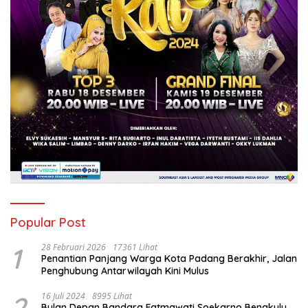
Popular Post
1
28 Februari 2026
17361 Lihat
Penantian Panjang Warga Kota Padang Berakhir, Jalan
Penghubung Antarwilayah Kini Mulus
2
16 Juli 2024
8995 Lihat
Bulan Depan Bandara Fatmawati Soekarno Bengkulu