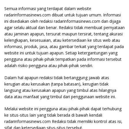
Semua informasi yang terdapat dalam website
radarinformasinews.com dibuat untuk tujuan umum. Informasi
ini disediakan oleh redaksi radarinformasinews.com dan dijaga
agar selalu aktual dan benar. Redaksi tidak membuat pernyataan
atau jaminan apapun, tersurat maupun tersirat, tentang akurasi
kelengkapan, kesesuaian, atau ketersediaan ke situs web atau
informasi, produk, jasa, atau gambar terkait yang terdapat pada
website ini untuk tujuan apapun. Setiap ketergantungan yang
pengguna atau pihak-pihak tempatkan pada informasi tersebut
adalah risiko pengguna atau pihak-pihak sendiri.
Dalam hal apapun redaksi tidak bertanggung jawab atas
kerugian atau kerusakan (tanpa batasan), kerugian tidak
langsung atau kerusakan apapun yang timbul atas hilangnya
data atau manfaat yang timbul dari penggunaan website ini.
Melalui website ini pengguna atau pihak-pihak dapat terhubung
ke situs-situs lain yang tidak berada di bawah kendali
radarinformasinews.com Redaksi tidak memiliki kontrol atas isi,
sifat dan ketersediaan situs-situs tersebut.