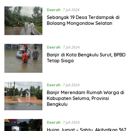
Daerah
7 Juli 2024
Sebanyak 19 Desa Terdampak di
Bolaang Mongondow Selatan
Daerah
7 Juli 2024
Banjir di Kota Bengkulu Surut, BPBD
Tetap Siaga
Daerah
7 Juli 2024
Banjir Merendam Rumah Warga di
Kabupaten Seluma, Provinsi
Bengkulu
Daerah
7 Juli 2024
Hujan Jumat – Sabtu, Akibatkan 367