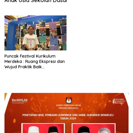
Anak Usia Sekolah Dasar
Puncak Festival Kurikulum
Merdeka : Ruang Ekspresi dan
Wujud Praktik Baik
Implementasi Kurikulum
Merdeka