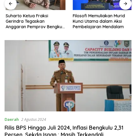
Suharto Ketua Fraksi
Filosofi Memuliakan Murid
Gerindra Tegaskan
Kunci Utama dalam Aksi
Anggaran Pemprov Bengkulu
Pembelajaran Mendalam
Harus Berpayung Hukum:
Jangan Ada Kebijakan yang
Mendahului Aturan
Daerah
2 Agustus 2024
Rilis BPS Hingga Juli 2024, Inflasi Bengkulu 2,31
Persen, Sekda Isnan : Masih Terkendali