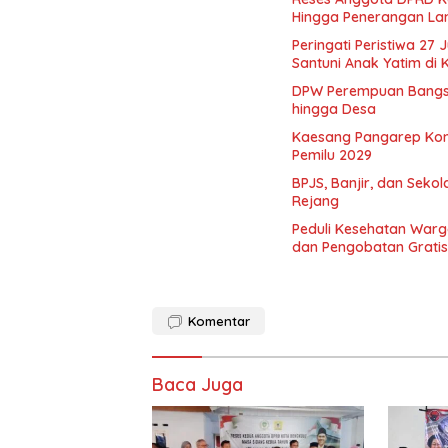
Hingga Penerangan La
Peringati Peristiwa 27 
Santuni Anak Yatim di
DPW Perempuan Bangsa 
hingga Desa
Kaesang Pangarep Kons
Pemilu 2029
BPJS, Banjir, dan Seko
Rejang
Peduli Kesehatan Warg
dan Pengobatan Gratis
Komentar
Baca Juga