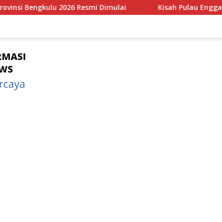
ai
Kisah Pulau Enggano Tempat Pertemuan Tumbukan an