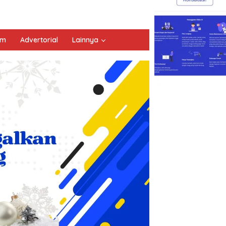
um
Advertorial
Lainnya