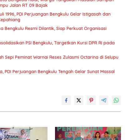
mpu Jalan RT 09 Bajak
Juli 1996, PDI Perjuangan Bengkulu Gelar Istigasah dan
 Kepahiang
Bengkulu Resmi Dilantik, Siap Perkuat Organisasi
olidasikan PSI Bengkulu, Targetkan Kursi DPR RI pada
lah Sepi Peminat Warnai Reses Zulasmi Octarina di Selupu
a, PDI Perjuangan Bengkulu Tengah Gelar Sunat Massal