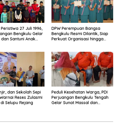
 Peristiwa 27 Juli 1996,
DPW Perempuan Bangsa
uangan Bengkulu Gelar
Bengkulu Resmi Dilantik, Siap
h dan Santuni Anak
Perkuat Organisasi hingga
 Kepahiang
Desa
jir, dan Sekolah Sepi
Peduli Kesehatan Warga, PDI
Warnai Reses Zulasmi
Perjuangan Bengkulu Tengah
 di Selupu Rejang
Gelar Sunat Massal dan
Pengobatan Gratis