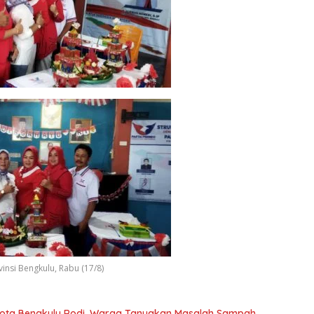
nsi Bengkulu, Rabu (17/8)
ota Bengkulu Rodi, Warga Tanyakan Masalah Sampah