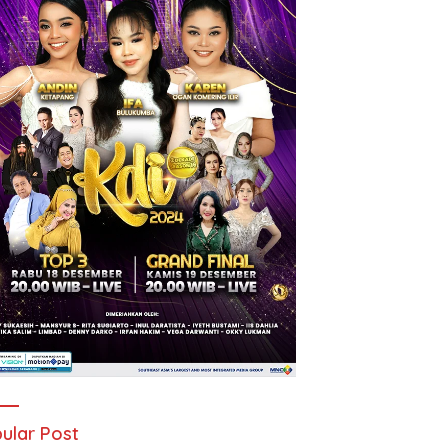
ular Post