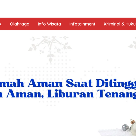
k
Olahraga
Info Wisata
Infotainment
Kriminal & Huk