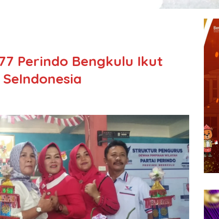
77 Perindo Bengkulu Ikut
SeIndonesia