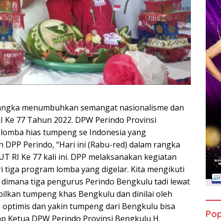
rangka menumbuhkan semangat nasionalisme dan
 Ke 77 Tahun 2022. DPW Perindo Provinsi
 lomba hias tumpeng se Indonesia yang
 DPP Perindo, “Hari ini (Rabu-red) dalam rangka
T RI Ke 77 kali ini. DPP melaksanakan kegiatan
 tiga program lomba yang digelar. Kita mengikuti
dimana tiga pengurus Perindo Bengkulu tadi lewat
lkan tumpeng khas Bengkulu dan dinilai oleh
ta optimis dan yakin tumpeng dari Bengkulu bisa
Pop
ap Ketua DPW Perindo Provinsi Bengkulu H.