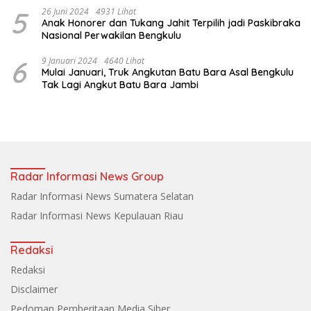
5
26 Juni 2024
4931 Lihat
Anak Honorer dan Tukang Jahit Terpilih jadi Paskibraka
Nasional Perwakilan Bengkulu
6
9 Januari 2024
4640 Lihat
Mulai Januari, Truk Angkutan Batu Bara Asal Bengkulu
Tak Lagi Angkut Batu Bara Jambi
Radar Informasi News Group
Radar Informasi News Sumatera Selatan
Radar Informasi News Kepulauan Riau
Redaksi
Redaksi
Disclaimer
Pedoman Pemberitaan Media Siber