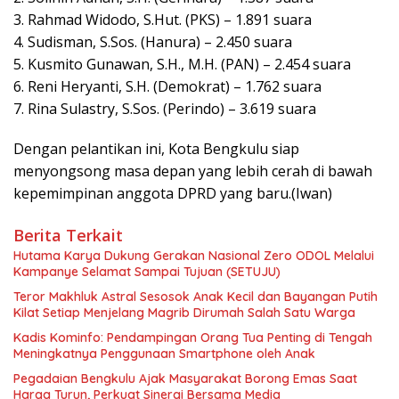
3. Rahmad Widodo, S.Hut. (PKS) – 1.891 suara
4. Sudisman, S.Sos. (Hanura) – 2.450 suara
5. Kusmito Gunawan, S.H., M.H. (PAN) – 2.454 suara
6. Reni Heryanti, S.H. (Demokrat) – 1.762 suara
7. Rina Sulastry, S.Sos. (Perindo) – 3.619 suara
Dengan pelantikan ini, Kota Bengkulu siap
menyongsong masa depan yang lebih cerah di bawah
kepemimpinan anggota DPRD yang baru.(Iwan)
Berita Terkait
Hutama Karya Dukung Gerakan Nasional Zero ODOL Melalui
Kampanye Selamat Sampai Tujuan (SETUJU)
Teror Makhluk Astral Sesosok Anak Kecil dan Bayangan Putih
Kilat Setiap Menjelang Magrib Dirumah Salah Satu Warga
Kadis Kominfo: Pendampingan Orang Tua Penting di Tengah
Meningkatnya Penggunaan Smartphone oleh Anak
Pegadaian Bengkulu Ajak Masyarakat Borong Emas Saat
Harga Turun, Perkuat Sinergi Bersama Media