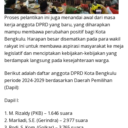
Proses pelantikan ini juga menandai awal dari masa
kerja anggota DPRD yang baru, yang diharapkan
mampu membawa perubahan positif bagi Kota
Bengkulu. Harapan besar disematkan pada para wakil
rakyat ini untuk membawa aspirasi masyarakat ke meja
legislatif dan menciptakan kebijakan-kebijakan yang
berdampak langsung pada kesejahteraan warga.
Berikut adalah daftar anggota DPRD Kota Bengkulu
periode 2024-2029 berdasarkan Daerah Pemilihan
(Dapil):
Dapil I:
1. M. Rizaldy (PKB) – 1.646 suara
2. Marliadi, S.E. (Gerindra) – 2.977 suara
3. Rodi, S. Kom. (Golkar) – 3.765 suara