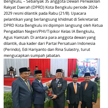
Bengkulu, – Sebanyak 35 anggota Dewan Perwakilan
Rakyat Daerah (DPRD) Kota Bengkulu periode 2024-
2029 resmi dilantik pada Rabu (21/8). Upacara
pelantikan yang berlangsung khidmat di Sekretariat
DPRD Kota Bengkulu ini dipimpin langsung oleh Ketua
Pengadilan Negeri/PHI/Tipikor Kelas IA Bengkulu,
Agus Hamzah. Di antara para anggota dewan yang
dilantik, dua kader dari Partai Persatuan Indonesia
(Perindo), Edi Hariyanto dan Rina Sulastry, turut
mengucapkan sumpah jabatan.