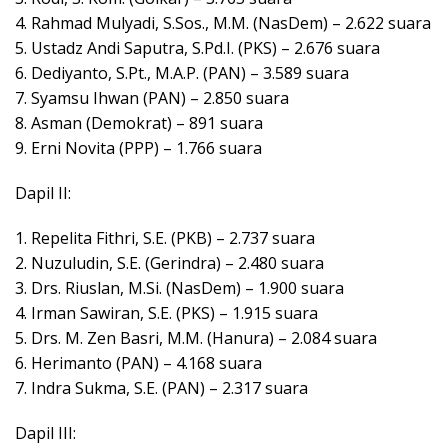
4. Rahmad Mulyadi, S.Sos., M.M. (NasDem) – 2.622 suara
5. Ustadz Andi Saputra, S.Pd.I. (PKS) – 2.676 suara
6. Dediyanto, S.Pt., M.A.P. (PAN) – 3.589 suara
7. Syamsu Ihwan (PAN) – 2.850 suara
8. Asman (Demokrat) – 891 suara
9. Erni Novita (PPP) – 1.766 suara
Dapil II:
1. Repelita Fithri, S.E. (PKB) – 2.737 suara
2. Nuzuludin, S.E. (Gerindra) – 2.480 suara
3. Drs. Riuslan, M.Si. (NasDem) – 1.900 suara
4. Irman Sawiran, S.E. (PKS) – 1.915 suara
5. Drs. M. Zen Basri, M.M. (Hanura) – 2.084 suara
6. Herimanto (PAN) – 4.168 suara
7. Indra Sukma, S.E. (PAN) – 2.317 suara
Dapil III: