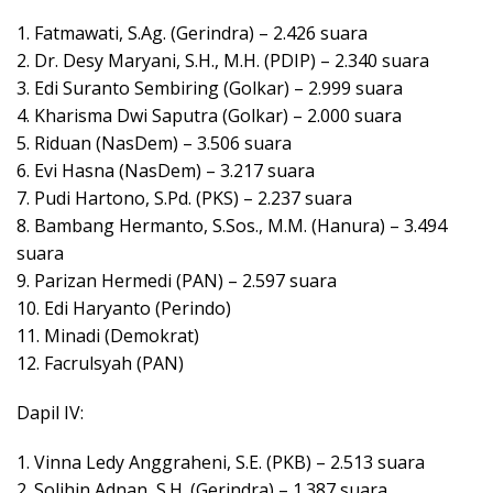
1. Fatmawati, S.Ag. (Gerindra) – 2.426 suara
2. Dr. Desy Maryani, S.H., M.H. (PDIP) – 2.340 suara
3. Edi Suranto Sembiring (Golkar) – 2.999 suara
4. Kharisma Dwi Saputra (Golkar) – 2.000 suara
5. Riduan (NasDem) – 3.506 suara
6. Evi Hasna (NasDem) – 3.217 suara
7. Pudi Hartono, S.Pd. (PKS) – 2.237 suara
8. Bambang Hermanto, S.Sos., M.M. (Hanura) – 3.494
suara
9. Parizan Hermedi (PAN) – 2.597 suara
10. Edi Haryanto (Perindo)
11. Minadi (Demokrat)
12. Facrulsyah (PAN)
Dapil IV:
1. Vinna Ledy Anggraheni, S.E. (PKB) – 2.513 suara
2. Solihin Adnan, S.H. (Gerindra) – 1.387 suara