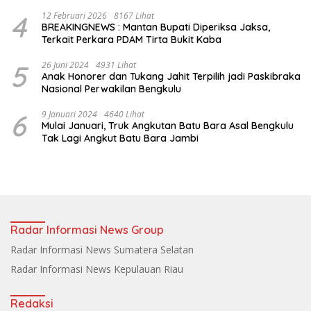
Salat Isya
4
12 Februari 2026
8167 Lihat
BREAKINGNEWS : Mantan Bupati Diperiksa Jaksa,
Terkait Perkara PDAM Tirta Bukit Kaba
5
26 Juni 2024
4931 Lihat
Anak Honorer dan Tukang Jahit Terpilih jadi Paskibraka
Nasional Perwakilan Bengkulu
6
9 Januari 2024
4640 Lihat
Mulai Januari, Truk Angkutan Batu Bara Asal Bengkulu
Tak Lagi Angkut Batu Bara Jambi
Radar Informasi News Group
Radar Informasi News Sumatera Selatan
Radar Informasi News Kepulauan Riau
Redaksi