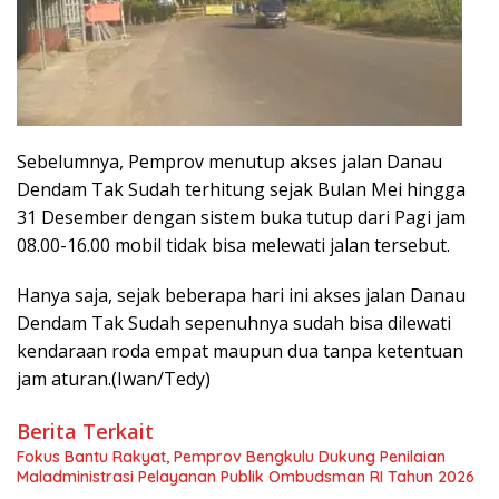
Sebelumnya, Pemprov menutup akses jalan Danau
Dendam Tak Sudah terhitung sejak Bulan Mei hingga
31 Desember dengan sistem buka tutup dari Pagi jam
08.00-16.00 mobil tidak bisa melewati jalan tersebut.
Hanya saja, sejak beberapa hari ini akses jalan Danau
Dendam Tak Sudah sepenuhnya sudah bisa dilewati
kendaraan roda empat maupun dua tanpa ketentuan
jam aturan.(Iwan/Tedy)
Berita Terkait
Fokus Bantu Rakyat, Pemprov Bengkulu Dukung Penilaian
Maladministrasi Pelayanan Publik Ombudsman RI Tahun 2026