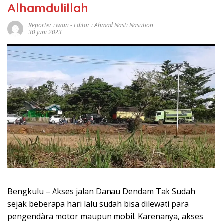
Alhamdulillah
Reporter : Iwan - Editor : Ahmad Nasti Nasution
30 Juni 2023
Bengkulu – Akses jalan Danau Dendam Tak Sudah
sejak beberapa hari lalu sudah bisa dilewati para
pengendàra motor maupun mobil. Karenanya, akses