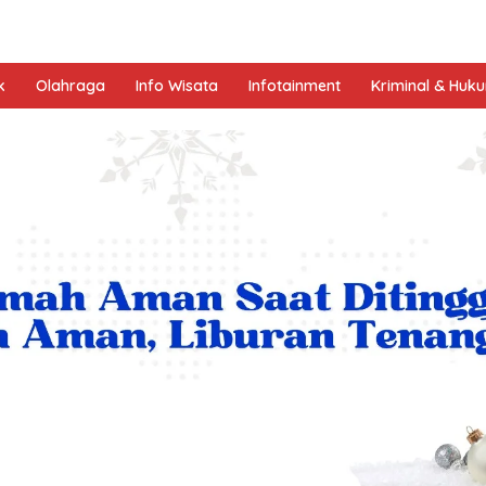
k
Olahraga
Info Wisata
Infotainment
Kriminal & Huk