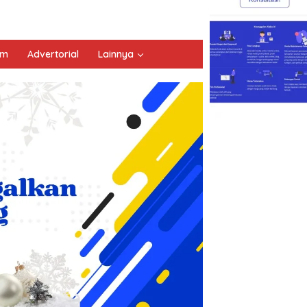
um
Advertorial
Lainnya