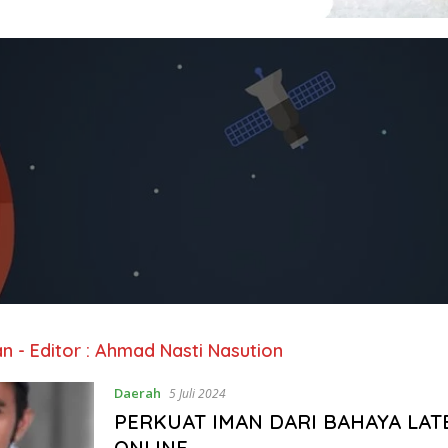
an - Editor : Ahmad Nasti Nasution
Daerah
5 Juli 2024
PERKUAT IMAN DARI BAHAYA LAT
ONLINE