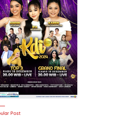
ular Post