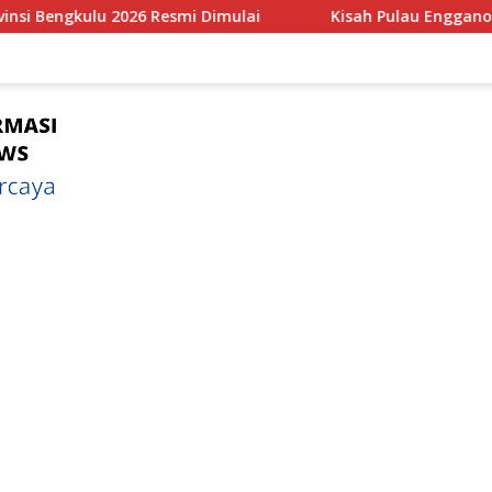
ai
Kisah Pulau Enggano Tempat Pertemuan Tumbukan an