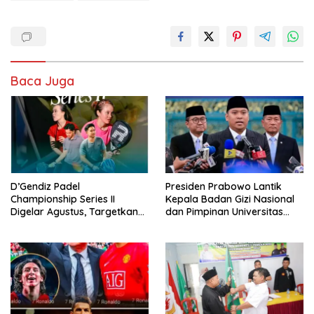
Baca Juga
D’Gendiz Padel
Presiden Prabowo Lantik
Championship Series II
Kepala Badan Gizi Nasional
Digelar Agustus, Targetkan
dan Pimpinan Universitas
Lahirkan Atlet Baru Bengkulu
Republik Indonesia