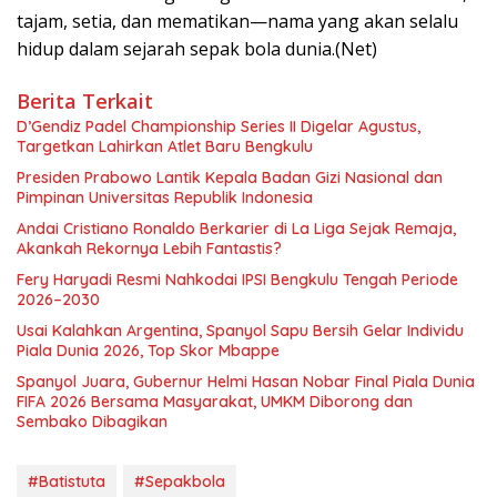
tajam, setia, dan mematikan—nama yang akan selalu
hidup dalam sejarah sepak bola dunia.(Net)
Berita Terkait
D’Gendiz Padel Championship Series II Digelar Agustus,
Targetkan Lahirkan Atlet Baru Bengkulu
Presiden Prabowo Lantik Kepala Badan Gizi Nasional dan
Pimpinan Universitas Republik Indonesia
Andai Cristiano Ronaldo Berkarier di La Liga Sejak Remaja,
Akankah Rekornya Lebih Fantastis?
Fery Haryadi Resmi Nahkodai IPSI Bengkulu Tengah Periode
2026–2030
Usai Kalahkan Argentina, Spanyol Sapu Bersih Gelar Individu
Piala Dunia 2026, Top Skor Mbappe
Spanyol Juara, Gubernur Helmi Hasan Nobar Final Piala Dunia
FIFA 2026 Bersama Masyarakat, UMKM Diborong dan
Sembako Dibagikan
#Batistuta
#Sepakbola