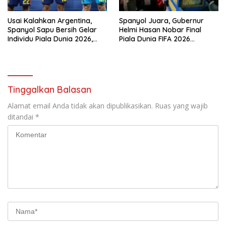
Usai Kalahkan Argentina,
Spanyol Juara, Gubernur
Spanyol Sapu Bersih Gelar
Helmi Hasan Nobar Final
Individu Piala Dunia 2026,
Piala Dunia FIFA 2026
Top Skor Mbappe
Bersama Masyarakat, UMKM
Diborong dan Sembako
Dibagikan
Tinggalkan Balasan
Alamat email Anda tidak akan dipublikasikan.
Ruas yang wajib
ditandai
*