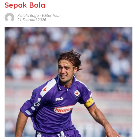
Sepak Bola
Penulis Raffa - Editor Iwan
21 Februari 2026