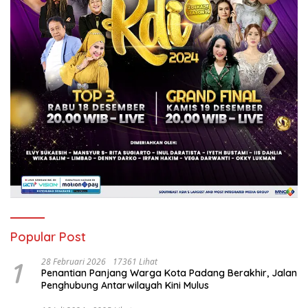
Popular Post
1
28 Februari 2026
17361 Lihat
Penantian Panjang Warga Kota Padang Berakhir, Jalan
Penghubung Antarwilayah Kini Mulus