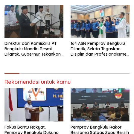
Pertanian Modern
Direktur dan Komisaris PT
164 ASN Pemprov Bengkulu
Bengkulu Mandiri Resmi
Dilantik, Sekda Tegaskan
Dilantik, Gubernur Tekankan
Disiplin dan Profesionalisme
Pentingnya Inovasi
Aparatur
Rekomendasi untuk kamu
Fokus Bantu Rakyat,
Pemprov Bengkulu Rakor
Pemprov Bengkulu Dukung
Bersama Satgas Sapu Bersih