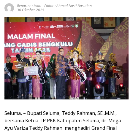
Reporter : Iwan - Editor : Ahmad Nasti Nasution
30 Oktober 2025
Seluma, – Bupati Seluma, Teddy Rahman, SE.,M.M.,
bersama Ketua TP PKK Kabupaten Seluma, dr. Mega
Ayu Variza Teddy Rahman, menghadiri Grand Final