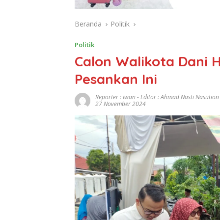
Beranda
Politik
Politik
Calon Walikota Dani H
Pesankan Ini
Reporter : Iwan - Editor : Ahmad Nasti Nasution
27 November 2024