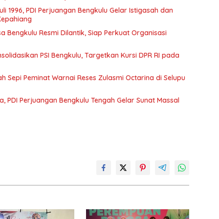
Juli 1996, PDI Perjuangan Bengkulu Gelar Istigasah dan
 Kepahiang
Bengkulu Resmi Dilantik, Siap Perkuat Organisasi
olidasikan PSI Bengkulu, Targetkan Kursi DPR RI pada
lah Sepi Peminat Warnai Reses Zulasmi Octarina di Selupu
a, PDI Perjuangan Bengkulu Tengah Gelar Sunat Massal