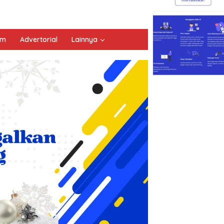
um
Advertorial
Lainnya