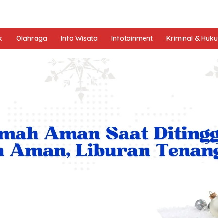
k
Olahraga
Info Wisata
Infotainment
Kriminal & Huk