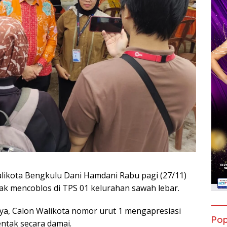
alikota Bengkulu Dani Hamdani Rabu pagi (27/11)
nak mencoblos di TPS 01 kelurahan sawah lebar.
a, Calon Walikota nomor urut 1 mengapresiasi
Pop
entak secara damai.