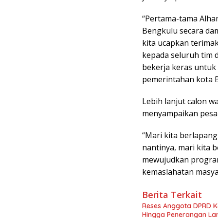
“Pertama-tama Alhamd
Bengkulu secara dama
kita ucapkan terimak
kepada seluruh tim 
bekerja keras untu
pemerintahan kota B
Lebih lanjut calon 
menyampaikan pesa
“Mari kita berlapang
nantinya, mari kita
mewujudkan program
kemaslahatan masyara
Berita Terkait
Reses Anggota DPRD K
Hingga Penerangan La