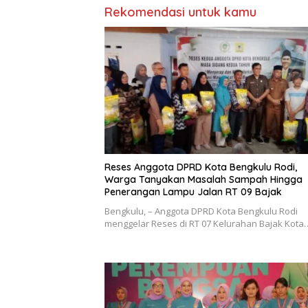
Rekomendasi untuk kamu
Reses Anggota DPRD Kota Bengkulu Rodi,
Warga Tanyakan Masalah Sampah Hingga
Penerangan Lampu Jalan RT 09 Bajak
Bengkulu, – Anggota DPRD Kota Bengkulu Rodi
menggelar Reses di RT 07 Kelurahan Bajak Kota