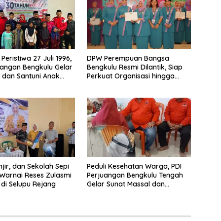
 Peristiwa 27 Juli 1996,
DPW Perempuan Bangsa
uangan Bengkulu Gelar
Bengkulu Resmi Dilantik, Siap
h dan Santuni Anak
Perkuat Organisasi hingga
 Kepahiang
Desa
jir, dan Sekolah Sepi
Peduli Kesehatan Warga, PDI
Warnai Reses Zulasmi
Perjuangan Bengkulu Tengah
 di Selupu Rejang
Gelar Sunat Massal dan
Pengobatan Gratis