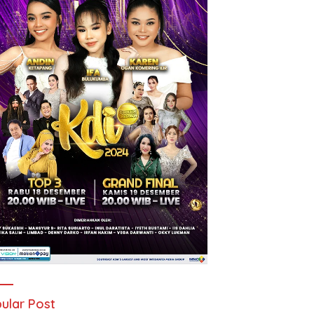
ular Post