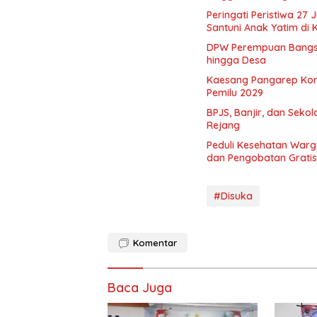
Peringati Peristiwa 27 
Santuni Anak Yatim di
DPW Perempuan Bangsa 
hingga Desa
Kaesang Pangarep Kons
Pemilu 2029
BPJS, Banjir, dan Seko
Rejang
Peduli Kesehatan Warg
dan Pengobatan Gratis
#Disuka
Komentar
Baca Juga