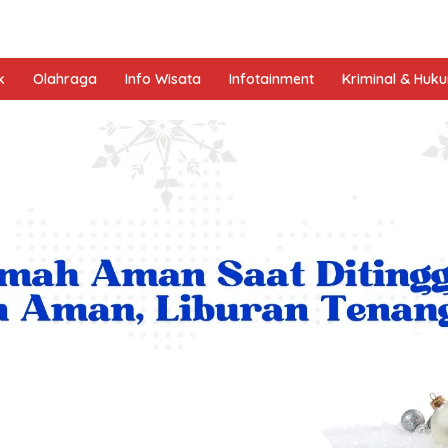
k
Olahraga
Info Wisata
Infotainment
Kriminal & Huk