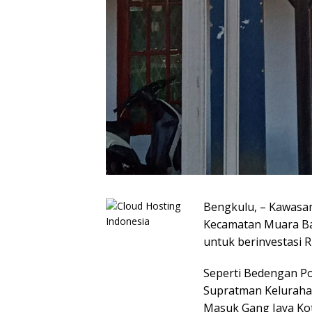
Bengkulu, – Kawasa
Kecamatan Muara Ban
untuk berinvestasi
Seperti Bedengan Po
Supratman Kelurah
Masuk Gang Jaya Ko