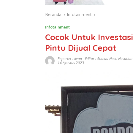
Beranda
Infotainment
Infotainment
Cocok Untuk Investasi
Pintu Dijual Cepat
Reporter : Iwan - Editor : Ahmad Nasti Nasution
14 Agustus 2023