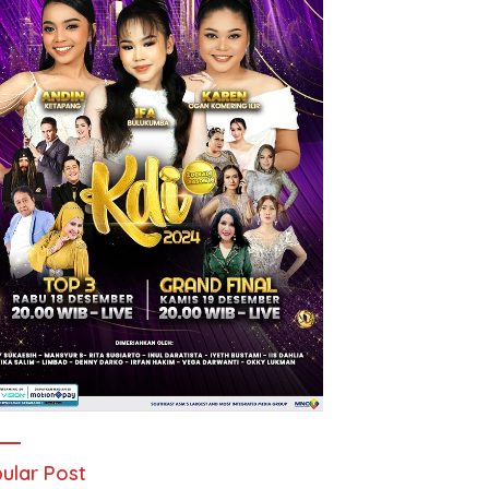
ular Post