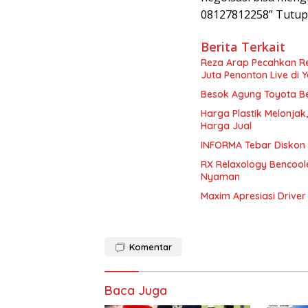
08127812258” Tutup 
Berita Terkait
Reza Arap Pecahkan Re
Juta Penonton Live di 
Besok Agung Toyota Be
Harga Plastik Melonjak
Harga Jual
INFORMA Tebar Diskon
RX Relaxology Bencoole
Nyaman
Maxim Apresiasi Driver
Komentar
Baca Juga