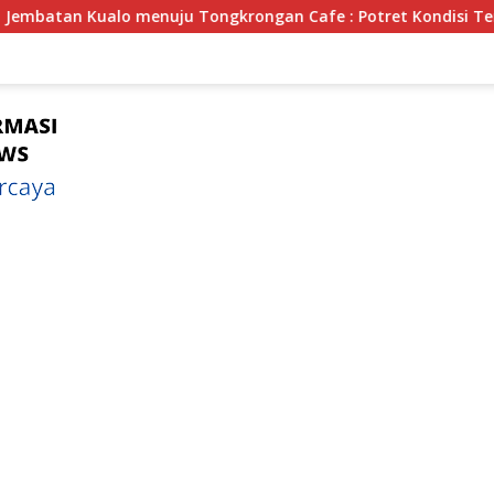
an Cafe : Potret Kondisi Terkini Lokasi Tongkrongan Remaja E