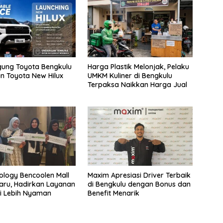
gung Toyota Bengkulu
Harga Plastik Melonjak, Pelaku
n Toyota New Hilux
UMKM Kuliner di Bengkulu
Terpaksa Naikkan Harga Jual
ology Bencoolen Mall
Maxim Apresiasi Driver Terbaik
aru, Hadirkan Layanan
di Bengkulu dengan Bonus dan
i Lebih Nyaman
Benefit Menarik