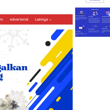
um
Advertorial
Lainnya