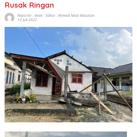
Rusak Ringan
Reporter : Iwan - Editor : Ahmad Nasti Nasution
10 Juli 2022