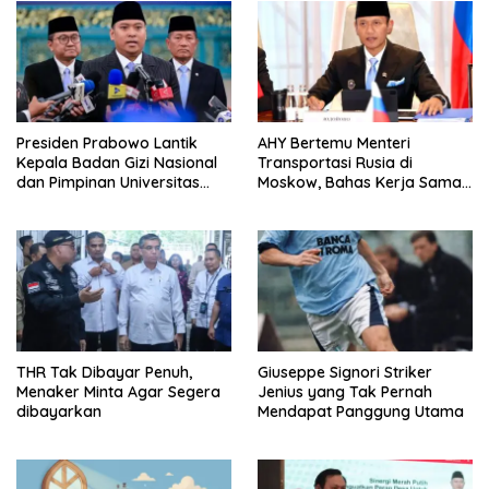
Presiden Prabowo Lantik
AHY Bertemu Menteri
Kepala Badan Gizi Nasional
Transportasi Rusia di
dan Pimpinan Universitas
Moskow, Bahas Kerja Sama
Republik Indonesia
Strategis Perkuat
Konektivitas Indonesia
THR Tak Dibayar Penuh,
Giuseppe Signori Striker
Menaker Minta Agar Segera
Jenius yang Tak Pernah
dibayarkan
Mendapat Panggung Utama