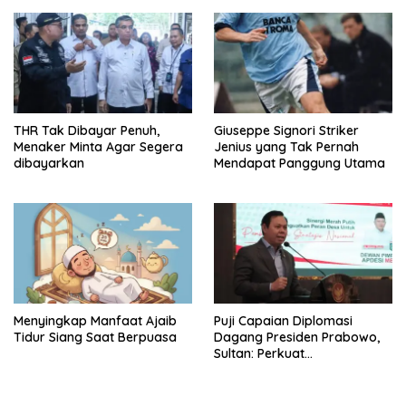
Konektivitas Indonesia
THR Tak Dibayar Penuh,
Giuseppe Signori Striker
Menaker Minta Agar Segera
Jenius yang Tak Pernah
dibayarkan
Mendapat Panggung Utama
Menyingkap Manfaat Ajaib
Puji Capaian Diplomasi
Tidur Siang Saat Berpuasa
Dagang Presiden Prabowo,
Sultan: Perkuat
Pengembangan Koperasi
Merah Putih