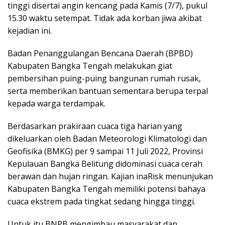
tinggi disertai angin kencang pada Kamis (7/7), pukul
15.30 waktu setempat. Tidak ada korban jiwa akibat
kejadian ini.
Badan Penanggulangan Bencana Daerah (BPBD)
Kabupaten Bangka Tengah melakukan giat
pembersihan puing-puing bangunan rumah rusak,
serta memberikan bantuan sementara berupa terpal
kepada warga terdampak.
Berdasarkan prakiraan cuaca tiga harian yang
dikeluarkan oleh Badan Meteorologi Klimatologi dan
Geofisika (BMKG) per 9 sampai 11 Juli 2022, Provinsi
Kepulauan Bangka Belitung didominasi cuaca cerah
berawan dan hujan ringan. Kajian inaRisk menunjukan
Kabupaten Bangka Tengah memiliki potensi bahaya
cuaca ekstrem pada tingkat sedang hingga tinggi.
Untuk itu BNPB mengimbau masyarakat dan