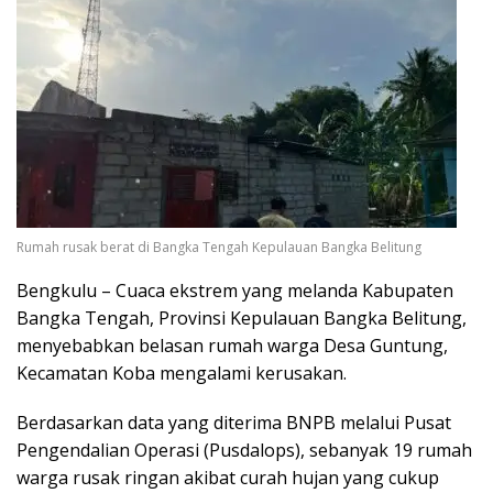
Rumah rusak berat di Bangka Tengah Kepulauan Bangka Belitung
Bengkulu – Cuaca ekstrem yang melanda Kabupaten
Bangka Tengah, Provinsi Kepulauan Bangka Belitung,
menyebabkan belasan rumah warga Desa Guntung,
Kecamatan Koba mengalami kerusakan.
Berdasarkan data yang diterima BNPB melalui Pusat
Pengendalian Operasi (Pusdalops), sebanyak 19 rumah
warga rusak ringan akibat curah hujan yang cukup