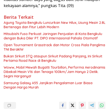
kekayaan alamnya,” pungkas Tita. (09)
Berita Terkait
Agung Toyota Bengkulu Luncurkan New Hilux, Usung Mesin 2.8L
Bertenaga dan Fitur Lebih Modern
Mitsubishi Fuso Perkuat Jaringan Penjualan di Kota Bengkulu
dengan Buka Diler PT. DIPO Internasional Pahala Otomotif
Open Tournament Grasstrack dan Motor Cross Piala Panglima
TNI Berakhir
Bukan Sirkuit STQ ataupun Sirkuit Padang Panjang, Ini Sirkuit
Pertama Road Race di Bengkulu
Woww, Mobil Mewah Bugatti Tourbillon, Performa Aerodinamis
Dibekali Mesin V16 dan Tenaga 100km/Jam Hanya 2 Detik.
Segini Harganya!
Samsung Galaxy A55 Janjikan Pengalaman Luar Biasa
Dengan Harga Murah