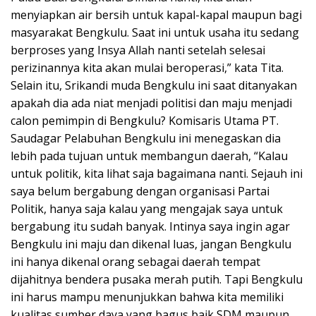
menyiapkan air bersih untuk kapal-kapal maupun bagi
masyarakat Bengkulu. Saat ini untuk usaha itu sedang
berproses yang Insya Allah nanti setelah selesai
perizinannya kita akan mulai beroperasi,” kata Tita.
Selain itu, Srikandi muda Bengkulu ini saat ditanyakan
apakah dia ada niat menjadi politisi dan maju menjadi
calon pemimpin di Bengkulu? Komisaris Utama PT.
Saudagar Pelabuhan Bengkulu ini menegaskan dia
lebih pada tujuan untuk membangun daerah, “Kalau
untuk politik, kita lihat saja bagaimana nanti. Sejauh ini
saya belum bergabung dengan organisasi Partai
Politik, hanya saja kalau yang mengajak saya untuk
bergabung itu sudah banyak. Intinya saya ingin agar
Bengkulu ini maju dan dikenal luas, jangan Bengkulu
ini hanya dikenal orang sebagai daerah tempat
dijahitnya bendera pusaka merah putih. Tapi Bengkulu
ini harus mampu menunjukkan bahwa kita memiliki
kualitas sumber daya yang bagus baik SDM maupun