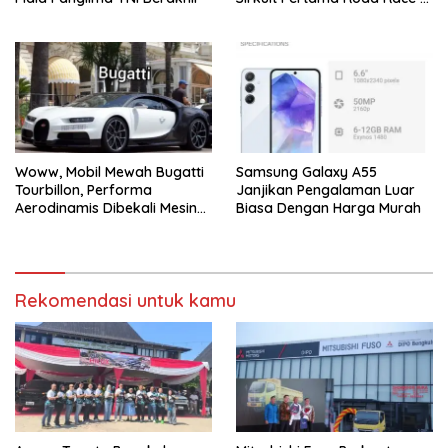
Bengkulu
Woww, Mobil Mewah Bugatti
Samsung Galaxy A55
Tourbillon, Performa
Janjikan Pengalaman Luar
Aerodinamis Dibekali Mesin
Biasa Dengan Harga Murah
V16 dan Tenaga 100km/Jam
Hanya 2 Detik. Segini
Harganya!
Rekomendasi untuk kamu