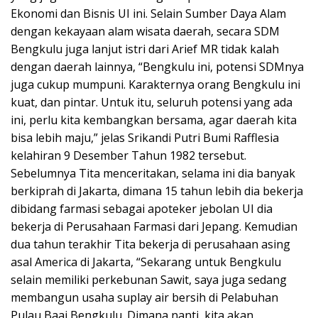
Ekonomi dan Bisnis UI ini. Selain Sumber Daya Alam
dengan kekayaan alam wisata daerah, secara SDM
Bengkulu juga lanjut istri dari Arief MR tidak kalah
dengan daerah lainnya, “Bengkulu ini, potensi SDMnya
juga cukup mumpuni. Karakternya orang Bengkulu ini
kuat, dan pintar. Untuk itu, seluruh potensi yang ada
ini, perlu kita kembangkan bersama, agar daerah kita
bisa lebih maju,” jelas Srikandi Putri Bumi Rafflesia
kelahiran 9 Desember Tahun 1982 tersebut.
Sebelumnya Tita menceritakan, selama ini dia banyak
berkiprah di Jakarta, dimana 15 tahun lebih dia bekerja
dibidang farmasi sebagai apoteker jebolan UI dia
bekerja di Perusahaan Farmasi dari Jepang. Kemudian
dua tahun terakhir Tita bekerja di perusahaan asing
asal America di Jakarta, “Sekarang untuk Bengkulu
selain memiliki perkebunan Sawit, saya juga sedang
membangun usaha suplay air bersih di Pelabuhan
Pulau Baai Bengkulu. Dimana nanti, kita akan