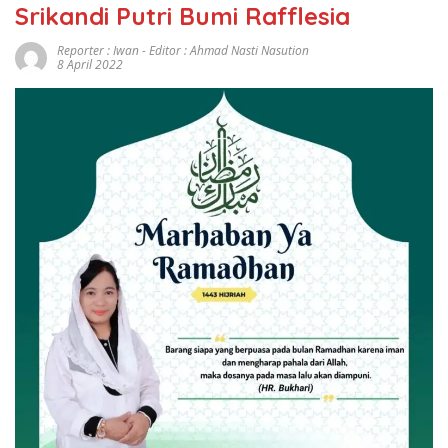
Srikandi Putri Bumi Rafflesia
Reporter : Iwan - Editor : Ahmad Nasti Nasution
8 April 2022