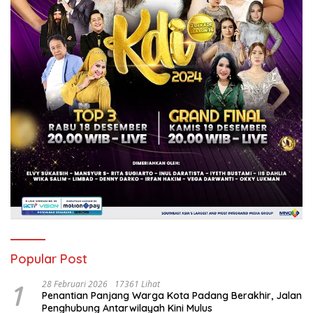
Popular Post
1
28 Februari 2026
17361 Lihat
Penantian Panjang Warga Kota Padang Berakhir, Jalan
Penghubung Antarwilayah Kini Mulus