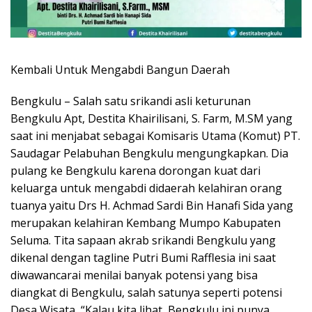
Kembali Untuk Mengabdi Bangun Daerah
Bengkulu – Salah satu srikandi asli keturunan
Bengkulu Apt, Destita Khairilisani, S. Farm, M.SM yang
saat ini menjabat sebagai Komisaris Utama (Komut) PT.
Saudagar Pelabuhan Bengkulu mengungkapkan. Dia
pulang ke Bengkulu karena dorongan kuat dari
keluarga untuk mengabdi didaerah kelahiran orang
tuanya yaitu Drs H. Achmad Sardi Bin Hanafi Sida yang
merupakan kelahiran Kembang Mumpo Kabupaten
Seluma. Tita sapaan akrab srikandi Bengkulu yang
dikenal dengan tagline Putri Bumi Rafflesia ini saat
diwawancarai menilai banyak potensi yang bisa
diangkat di Bengkulu, salah satunya seperti potensi
Desa Wisata, “Kalau kita lihat, Bengkulu ini punya