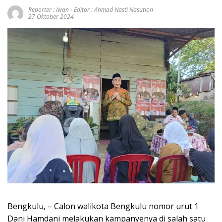
Reporter : Iwan - Editor : Ahmad Nasti Nasution
27 Oktober 2024
Bengkulu, – Calon walikota Bengkulu nomor urut 1
Dani Hamdani melakukan kampanyenya di salah satu