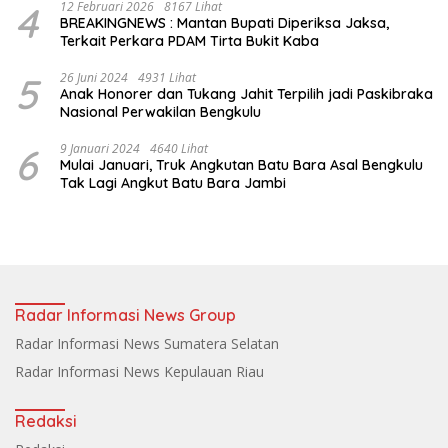
4
12 Februari 2026
8167 Lihat
BREAKINGNEWS : Mantan Bupati Diperiksa Jaksa,
Terkait Perkara PDAM Tirta Bukit Kaba
5
26 Juni 2024
4931 Lihat
Anak Honorer dan Tukang Jahit Terpilih jadi Paskibraka
Nasional Perwakilan Bengkulu
6
9 Januari 2024
4640 Lihat
Mulai Januari, Truk Angkutan Batu Bara Asal Bengkulu
Tak Lagi Angkut Batu Bara Jambi
Radar Informasi News Group
Radar Informasi News Sumatera Selatan
Radar Informasi News Kepulauan Riau
Redaksi