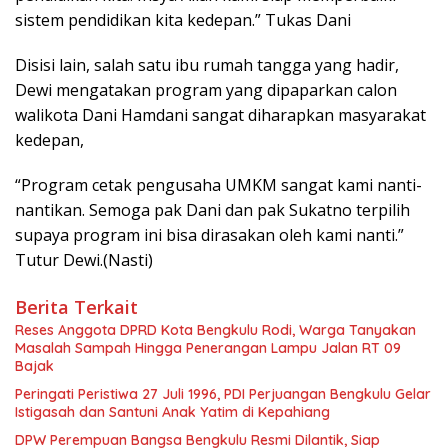
sistem pendidikan kita kedepan.” Tukas Dani
Disisi lain, salah satu ibu rumah tangga yang hadir,
Dewi mengatakan program yang dipaparkan calon
walikota Dani Hamdani sangat diharapkan masyarakat
kedepan,
“Program cetak pengusaha UMKM sangat kami nanti-
nantikan. Semoga pak Dani dan pak Sukatno terpilih
supaya program ini bisa dirasakan oleh kami nanti.”
Tutur Dewi.(Nasti)
Berita Terkait
Reses Anggota DPRD Kota Bengkulu Rodi, Warga Tanyakan
Masalah Sampah Hingga Penerangan Lampu Jalan RT 09
Bajak
Peringati Peristiwa 27 Juli 1996, PDI Perjuangan Bengkulu Gelar
Istigasah dan Santuni Anak Yatim di Kepahiang
DPW Perempuan Bangsa Bengkulu Resmi Dilantik, Siap