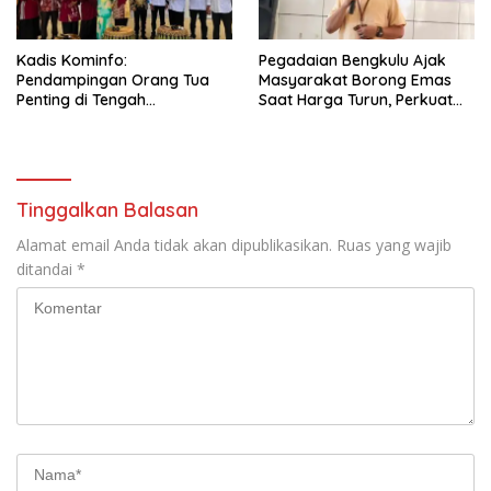
Kadis Kominfo:
Pegadaian Bengkulu Ajak
Pendampingan Orang Tua
Masyarakat Borong Emas
Penting di Tengah
Saat Harga Turun, Perkuat
Meningkatnya Penggunaan
Sinergi Bersama Media
Smartphone oleh Anak
Tinggalkan Balasan
Alamat email Anda tidak akan dipublikasikan.
Ruas yang wajib
ditandai
*