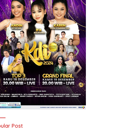
ular Post