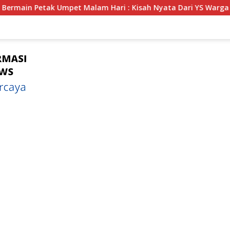
i : Kisah Nyata Dari YS Warga Kota Bengkulu Yang Disembunyik