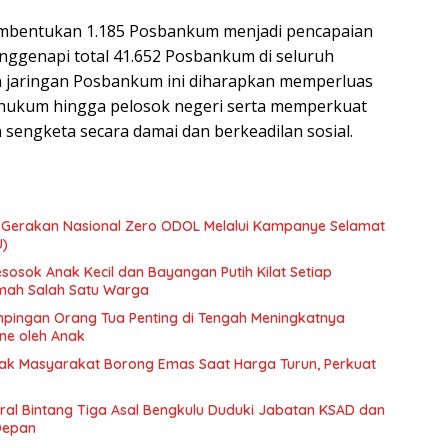
embentukan 1.185 Posbankum menjadi pencapaian
nggenapi total 41.652 Posbankum di seluruh
n jaringan Posbankum ini diharapkan memperluas
hukum hingga pelosok negeri serta memperkuat
 sengketa secara damai dan berkeadilan sosial.
Gerakan Nasional Zero ODOL Melalui Kampanye Selamat
U)
esosok Anak Kecil dan Bayangan Putih Kilat Setiap
umah Salah Satu Warga
pingan Orang Tua Penting di Tengah Meningkatnya
e oleh Anak
ak Masyarakat Borong Emas Saat Harga Turun, Perkuat
ral Bintang Tiga Asal Bengkulu Duduki Jabatan KSAD dan
Depan