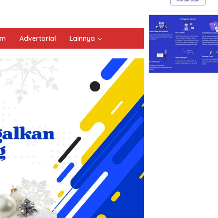
um
Advertorial
Lainnya