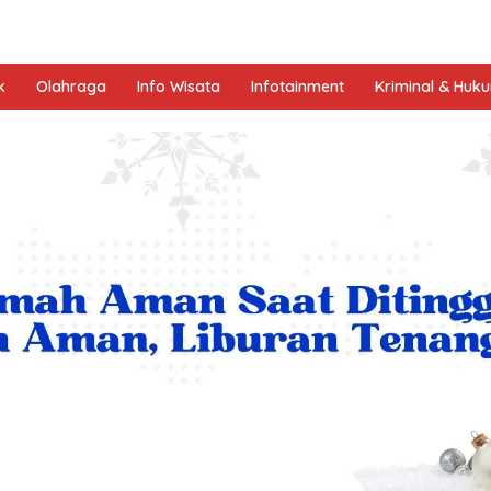
k
Olahraga
Info Wisata
Infotainment
Kriminal & Huk