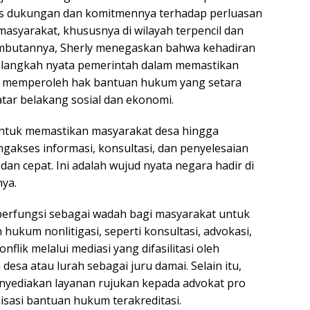
tas dukungan dan komitmennya terhadap perluasan
masyarakat, khususnya di wilayah terpencil dan
mbutannya, Sherly menegaskan bahwa kehadiran
langkah nyata pemerintah dalam memastikan
a memperoleh hak bantuan hukum yang setara
ar belakang sosial dan ekonomi.
ntuk memastikan masyarakat desa hingga
gakses informasi, konsultasi, dan penyelesaian
 dan cepat. Ini adalah wujud nyata negara hadir di
nya.
erfungsi sebagai wadah bagi masyarakat untuk
ukum nonlitigasi, seperti konsultasi, advokasi,
nflik melalui mediasi yang difasilitasi oleh
desa atau lurah sebagai juru damai. Selain itu,
yediakan layanan rujukan kepada advokat pro
asi bantuan hukum terakreditasi.