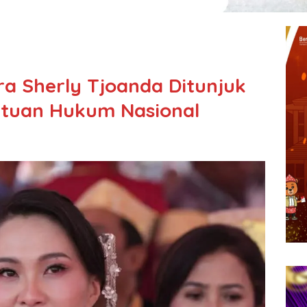
a Sherly Tjoanda Ditunjuk
ntuan Hukum Nasional