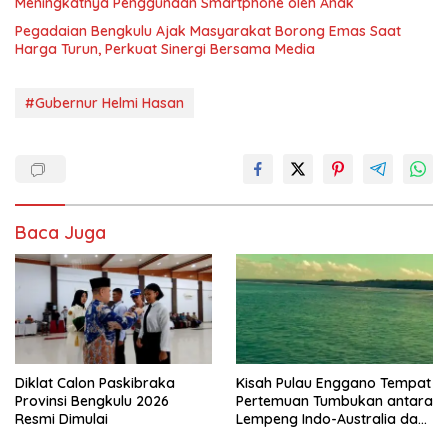
Meningkatnya Penggunaan Smartphone oleh Anak
Pegadaian Bengkulu Ajak Masyarakat Borong Emas Saat
Harga Turun, Perkuat Sinergi Bersama Media
#Gubernur Helmi Hasan
Baca Juga
Diklat Calon Paskibraka
Kisah Pulau Enggano Tempat
Provinsi Bengkulu 2026
Pertemuan Tumbukan antara
Resmi Dimulai
Lempeng Indo-Australia dan
Lempeng Eurasia (atau