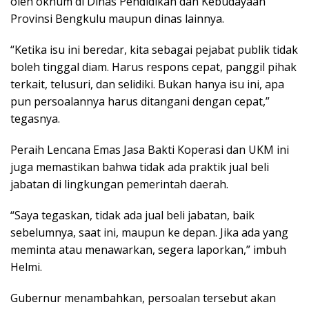
oleh oknum di Dinas Pendidikan dan Kebudayaan
Provinsi Bengkulu maupun dinas lainnya.
“Ketika isu ini beredar, kita sebagai pejabat publik tidak
boleh tinggal diam. Harus respons cepat, panggil pihak
terkait, telusuri, dan selidiki. Bukan hanya isu ini, apa
pun persoalannya harus ditangani dengan cepat,”
tegasnya.
Peraih Lencana Emas Jasa Bakti Koperasi dan UKM ini
juga memastikan bahwa tidak ada praktik jual beli
jabatan di lingkungan pemerintah daerah.
“Saya tegaskan, tidak ada jual beli jabatan, baik
sebelumnya, saat ini, maupun ke depan. Jika ada yang
meminta atau menawarkan, segera laporkan,” imbuh
Helmi.
Gubernur menambahkan, persoalan tersebut akan