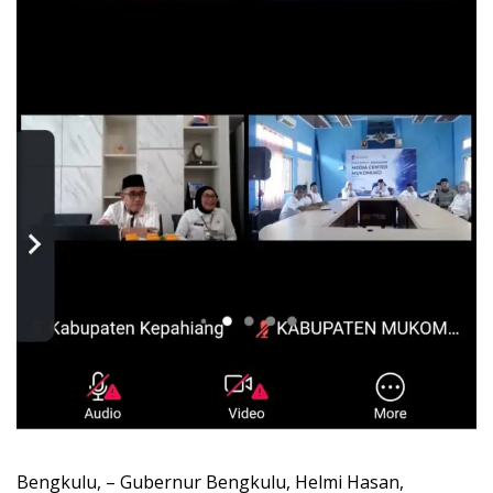
Bengkulu, – Gubernur Bengkulu, Helmi Hasan,