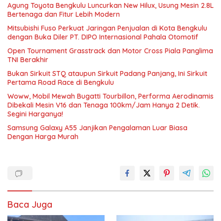
Agung Toyota Bengkulu Luncurkan New Hilux, Usung Mesin 2.8L
Bertenaga dan Fitur Lebih Modern
Mitsubishi Fuso Perkuat Jaringan Penjualan di Kota Bengkulu
dengan Buka Diler PT. DIPO Internasional Pahala Otomotif
Open Tournament Grasstrack dan Motor Cross Piala Panglima
TNI Berakhir
Bukan Sirkuit STQ ataupun Sirkuit Padang Panjang, Ini Sirkuit
Pertama Road Race di Bengkulu
Woww, Mobil Mewah Bugatti Tourbillon, Performa Aerodinamis
Dibekali Mesin V16 dan Tenaga 100km/Jam Hanya 2 Detik.
Segini Harganya!
Samsung Galaxy A55 Janjikan Pengalaman Luar Biasa
Dengan Harga Murah
Baca Juga