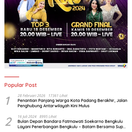
Popular Post
1
28 Februari 2026
17361 Lihat
Penantian Panjang Warga Kota Padang Berakhir, Jalan
Penghubung Antarwilayah Kini Mulus
2
16 Juli 2024
8995 Lihat
Bulan Depan Bandara Fatmawati Soekarno Bengkulu
Layani Penerbangan Bengkulu – Batam Bersama Super