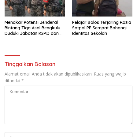
Menakar Potensi Jenderal
Pelajar Bolos Terjaring Razia
Bintang Tiga Asal Bengkulu
Satpol PP Sempat Bohongi
Duduki Jabatan KSAD dan
Identitas Sekolah
Panglima TNI di Masa Depan
Tinggalkan Balasan
Alamat email Anda tidak akan dipublikasikan.
Ruas yang wajib
ditandai
*