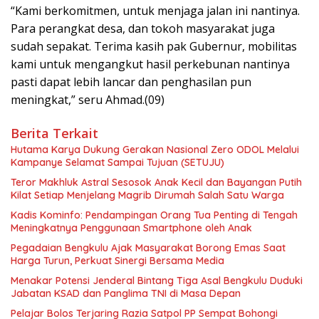
“Kami berkomitmen, untuk menjaga jalan ini nantinya.
Para perangkat desa, dan tokoh masyarakat juga
sudah sepakat. Terima kasih pak Gubernur, mobilitas
kami untuk mengangkut hasil perkebunan nantinya
pasti dapat lebih lancar dan penghasilan pun
meningkat,” seru Ahmad.(09)
Berita Terkait
Hutama Karya Dukung Gerakan Nasional Zero ODOL Melalui
Kampanye Selamat Sampai Tujuan (SETUJU)
Teror Makhluk Astral Sesosok Anak Kecil dan Bayangan Putih
Kilat Setiap Menjelang Magrib Dirumah Salah Satu Warga
Kadis Kominfo: Pendampingan Orang Tua Penting di Tengah
Meningkatnya Penggunaan Smartphone oleh Anak
Pegadaian Bengkulu Ajak Masyarakat Borong Emas Saat
Harga Turun, Perkuat Sinergi Bersama Media
Menakar Potensi Jenderal Bintang Tiga Asal Bengkulu Duduki
Jabatan KSAD dan Panglima TNI di Masa Depan
Pelajar Bolos Terjaring Razia Satpol PP Sempat Bohongi