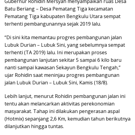
Gubernur Rohidin Mersyah menyampaikan ruas Desa
Batu Beriang – Desa Pematang Tiga kecamatan
Pematang Tiga kabupaten Bengkulu Utara sempat
terhenti pembangunannya sejak 2019 lalu.
“Di sini kita memantau progres pembangunan jalan
Lubuk Durian – Lubuk Sini, yang sebelumnya sempat
terhenti (TA 2019) lalu. Ini merupakan proses
pembangunan lanjutan sekitar 5 sampai 6 kilo baru
nanti sampai kawasan Sekayun Bengkulu Tengah,”
ujar Rohidin saat meninjau progres pembangunan
jalan Lubuk Durian – Lubuk Sini, Kamis (18/8).
Lebih lanjut, menurut Rohidin pembangunan jalan ini
tentu akan melancarkan aktivitas perekonomian
masyarakat. Tahap ini dilakukan pengerasan aspal
(Hotmix) sepanjang 2,6 Km, kemudian tahun berikutnya
dilanjutkan hingga tuntas.