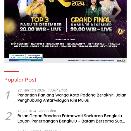
Popular Post
1
28 Februari 2026
17361 Lihat
Penantian Panjang Warga Kota Padang Berakhir, Jalan
Penghubung Antarwilayah Kini Mulus
2
16 Juli 2024
8995 Lihat
Bulan Depan Bandara Fatmawati Soekarno Bengkulu
Layani Penerbangan Bengkulu – Batam Bersama Super
Air Jet