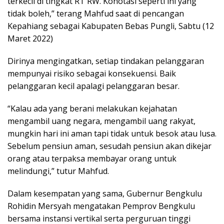
terkecil di tingkat RT RW. Konotasi seperti ini yang
tidak boleh,” terang Mahfud saat di pencangan
Kepahiang sebagai Kabupaten Bebas Pungli, Sabtu (12
Maret 2022)
Dirinya mengingatkan, setiap tindakan pelanggaran
mempunyai risiko sebagai konsekuensi. Baik
pelanggaran kecil apalagi pelanggaran besar.
“Kalau ada yang berani melakukan kejahatan
mengambil uang negara, mengambil uang rakyat,
mungkin hari ini aman tapi tidak untuk besok atau lusa.
Sebelum pensiun aman, sesudah pensiun akan dikejar
orang atau terpaksa membayar orang untuk
melindungi,” tutur Mahfud.
Dalam kesempatan yang sama, Gubernur Bengkulu
Rohidin Mersyah mengatakan Pemprov Bengkulu
bersama instansi vertikal serta perguruan tinggi