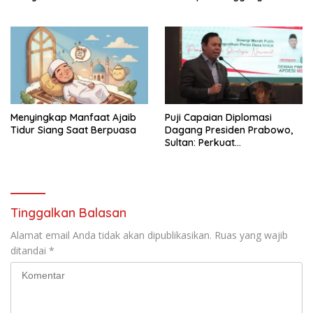
Menyingkap Manfaat Ajaib
Puji Capaian Diplomasi
Tidur Siang Saat Berpuasa
Dagang Presiden Prabowo,
Sultan: Perkuat
Pengembangan Koperasi
Merah Putih
Tinggalkan Balasan
Alamat email Anda tidak akan dipublikasikan.
Ruas yang wajib
ditandai
*