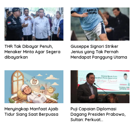
Konektivitas Indonesia
THR Tak Dibayar Penuh,
Giuseppe Signori Striker
Menaker Minta Agar Segera
Jenius yang Tak Pernah
dibayarkan
Mendapat Panggung Utama
Menyingkap Manfaat Ajaib
Puji Capaian Diplomasi
Tidur Siang Saat Berpuasa
Dagang Presiden Prabowo,
Sultan: Perkuat
Pengembangan Koperasi
Merah Putih