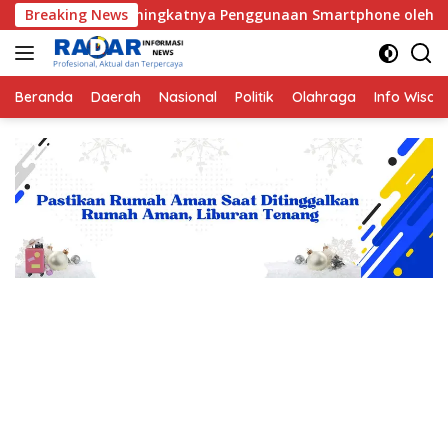
Langsung
Meningkatnya Penggunaan Smartphone oleh Anak
Breaking News
Hukum
ke
konten
Beranda
Daerah
Nasional
Politik
Olahraga
Info Wisat