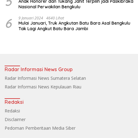
5
Anak Honorer dan Tukang Jahit Terpilih jadi Paskibraka
Nasional Perwakilan Bengkulu
6
9 Januari 2024
4640 Lihat
Mulai Januari, Truk Angkutan Batu Bara Asal Bengkulu
Tak Lagi Angkut Batu Bara Jambi
Radar Informasi News Group
Radar Informasi News Sumatera Selatan
Radar Informasi News Kepulauan Riau
Redaksi
Redaksi
Disclaimer
Pedoman Pemberitaan Media Siber