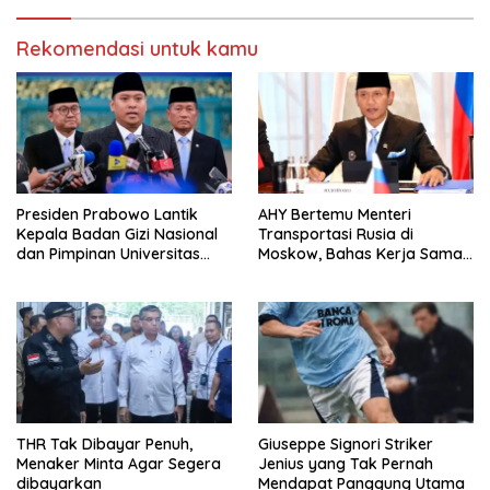
Rekomendasi untuk kamu
Presiden Prabowo Lantik
AHY Bertemu Menteri
Kepala Badan Gizi Nasional
Transportasi Rusia di
dan Pimpinan Universitas
Moskow, Bahas Kerja Sama
Republik Indonesia
Strategis Perkuat
Konektivitas Indonesia
THR Tak Dibayar Penuh,
Giuseppe Signori Striker
Menaker Minta Agar Segera
Jenius yang Tak Pernah
dibayarkan
Mendapat Panggung Utama