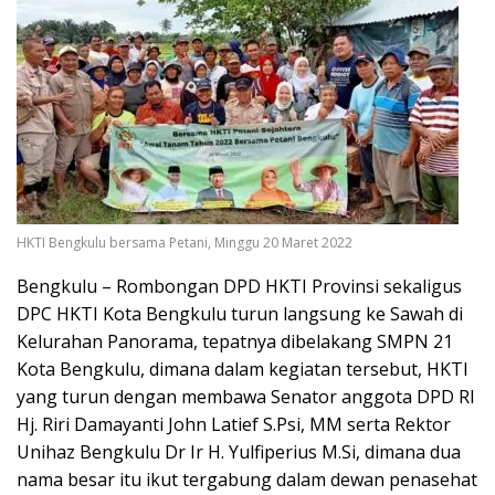
HKTI Bengkulu bersama Petani, Minggu 20 Maret 2022
Bengkulu – Rombongan DPD HKTI Provinsi sekaligus
DPC HKTI Kota Bengkulu turun langsung ke Sawah di
Kelurahan Panorama, tepatnya dibelakang SMPN 21
Kota Bengkulu, dimana dalam kegiatan tersebut, HKTI
yang turun dengan membawa Senator anggota DPD RI
Hj. Riri Damayanti John Latief S.Psi, MM serta Rektor
Unihaz Bengkulu Dr Ir H. Yulfiperius M.Si, dimana dua
nama besar itu ikut tergabung dalam dewan penasehat