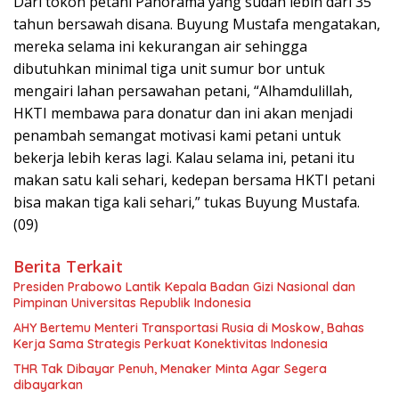
Dari tokoh petani Panorama yang sudah lebih dari 35
tahun bersawah disana. Buyung Mustafa mengatakan,
mereka selama ini kekurangan air sehingga
dibutuhkan minimal tiga unit sumur bor untuk
mengairi lahan persawahan petani, “Alhamdulillah,
HKTI membawa para donatur dan ini akan menjadi
penambah semangat motivasi kami petani untuk
bekerja lebih keras lagi. Kalau selama ini, petani itu
makan satu kali sehari, kedepan bersama HKTI petani
bisa makan tiga kali sehari,” tukas Buyung Mustafa.
(09)
Berita Terkait
Presiden Prabowo Lantik Kepala Badan Gizi Nasional dan
Pimpinan Universitas Republik Indonesia
AHY Bertemu Menteri Transportasi Rusia di Moskow, Bahas
Kerja Sama Strategis Perkuat Konektivitas Indonesia
THR Tak Dibayar Penuh, Menaker Minta Agar Segera
dibayarkan