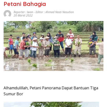
Petani Bahagia
Reporter : Iwan - Editor : Ahmad Nasti Nasution
20 Maret 2022
Alhamdulillah, Petani Panorama Dapat Bantuan Tiga
Sumur Bor