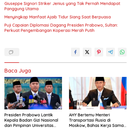
Giuseppe Signori Striker Jenius yang Tak Pernah Mendapat
Panggung Utama
Menyingkap Manfaat Ajaib Tidur Siang Saat Berpuasa
Puji Capaian Diplomasi Dagang Presiden Prabowo, Sultan:
Perkuat Pengembangan Koperasi Merah Putih
Baca Juga
Presiden Prabowo Lantik
AHY Bertemu Menteri
Kepala Badan Gizi Nasional
Transportasi Rusia di
dan Pimpinan Universitas
Moskow, Bahas Kerja Sama
Republik Indonesia
Strategis Perkuat