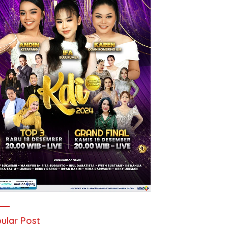
ular Post