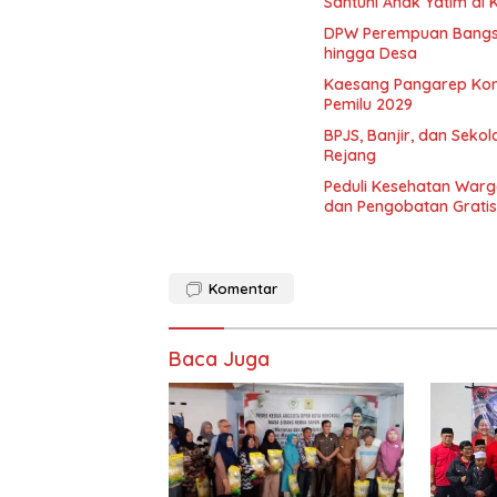
Santuni Anak Yatim di
DPW Perempuan Bangsa 
hingga Desa
Kaesang Pangarep Kons
Pemilu 2029
BPJS, Banjir, dan Seko
Rejang
Peduli Kesehatan Warg
dan Pengobatan Gratis
Komentar
Baca Juga