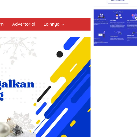
um
Advertorial
Lainnya