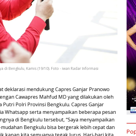
 di Bengkulu, Kamis (19/10). Foto - iwan Radar Informasi
at deklarasi mendukung Capres Ganjar Pranowo
engan Cawapres Mahfud MD yang dilakukan oleh
 Putri Polri Provinsi Bengkulu. Capres Ganjar
 via Whatsapp serta menyampaikan beberapa pesan
ngnya di Bengkulu tersebut, “Saya menyampaikan
-mudahan Bengkulu bisa bergerak lebih cepat dan
Pop
lirik kanan kita semuanya tegak lurus. Hari-hari kita