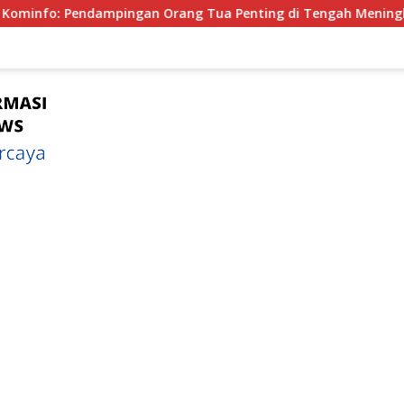
rang Tua Penting di Tengah Meningkatnya Penggunaan Smart