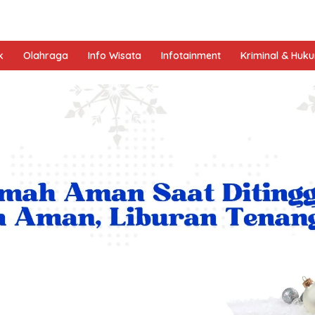
k
Olahraga
Info Wisata
Infotainment
Kriminal & Huk