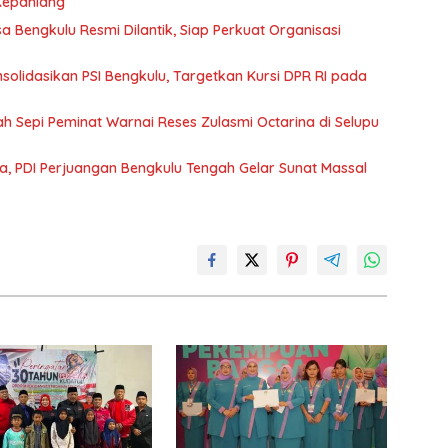
 Kepahiang
Bengkulu Resmi Dilantik, Siap Perkuat Organisasi
olidasikan PSI Bengkulu, Targetkan Kursi DPR RI pada
lah Sepi Peminat Warnai Reses Zulasmi Octarina di Selupu
a, PDI Perjuangan Bengkulu Tengah Gelar Sunat Massal