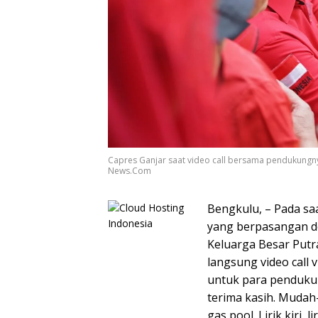
Capres Ganjar saat video call bersama pendukungnya
News.Com
Bengkulu, – Pada sa
yang berpasangan d
Keluarga Besar Putra
langsung video call
untuk para penduku
terima kasih. Mudah
gas pool. Lirik kiri, 