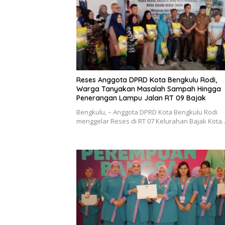
Reses Anggota DPRD Kota Bengkulu Rodi,
Warga Tanyakan Masalah Sampah Hingga
Penerangan Lampu Jalan RT 09 Bajak
Bengkulu, – Anggota DPRD Kota Bengkulu Rodi
menggelar Reses di RT 07 Kelurahan Bajak Kota