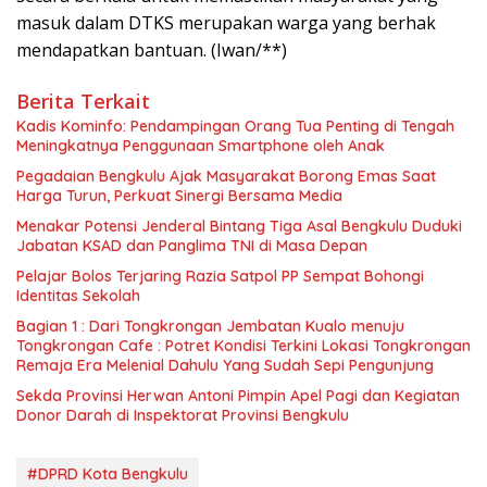
masuk dalam DTKS merupakan warga yang berhak
mendapatkan bantuan. (Iwan/**)
Berita Terkait
Kadis Kominfo: Pendampingan Orang Tua Penting di Tengah
Meningkatnya Penggunaan Smartphone oleh Anak
Pegadaian Bengkulu Ajak Masyarakat Borong Emas Saat
Harga Turun, Perkuat Sinergi Bersama Media
Menakar Potensi Jenderal Bintang Tiga Asal Bengkulu Duduki
Jabatan KSAD dan Panglima TNI di Masa Depan
Pelajar Bolos Terjaring Razia Satpol PP Sempat Bohongi
Identitas Sekolah
Bagian 1 : Dari Tongkrongan Jembatan Kualo menuju
Tongkrongan Cafe : Potret Kondisi Terkini Lokasi Tongkrongan
Remaja Era Melenial Dahulu Yang Sudah Sepi Pengunjung
Sekda Provinsi Herwan Antoni Pimpin Apel Pagi dan Kegiatan
Donor Darah di Inspektorat Provinsi Bengkulu
#DPRD Kota Bengkulu