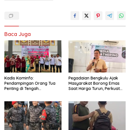
Baca Juga
Kadis Kominfo:
Pegadaian Bengkulu Ajak
Pendampingan Orang Tua
Masyarakat Borong Emas
Penting di Tengah
Saat Harga Turun, Perkuat
Meningkatnya Penggunaan
Sinergi Bersama Media
Smartphone oleh Anak