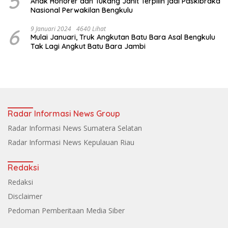
5
Anak Honorer dan Tukang Jahit Terpilih jadi Paskibraka
Nasional Perwakilan Bengkulu
6
9 Januari 2024
4640 Lihat
Mulai Januari, Truk Angkutan Batu Bara Asal Bengkulu
Tak Lagi Angkut Batu Bara Jambi
Radar Informasi News Group
Radar Informasi News Sumatera Selatan
Radar Informasi News Kepulauan Riau
Redaksi
Redaksi
Disclaimer
Pedoman Pemberitaan Media Siber