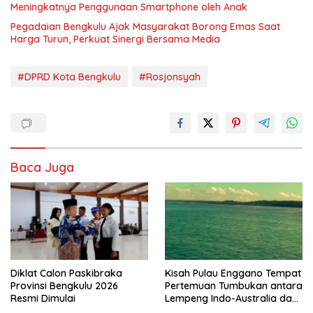
Meningkatnya Penggunaan Smartphone oleh Anak
Pegadaian Bengkulu Ajak Masyarakat Borong Emas Saat
Harga Turun, Perkuat Sinergi Bersama Media
#DPRD Kota Bengkulu
#Rosjonsyah
Baca Juga
Diklat Calon Paskibraka
Kisah Pulau Enggano Tempat
Provinsi Bengkulu 2026
Pertemuan Tumbukan antara
Resmi Dimulai
Lempeng Indo-Australia dan
Lempeng Eurasia (atau