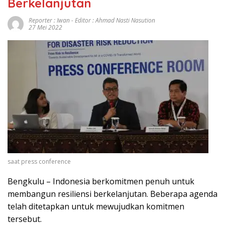
Berkelanjutan
Reporter : Iwan - Editor : Ahmad Nasti Nasution
27 Mei 2022
saat press conference
Bengkulu – Indonesia berkomitmen penuh untuk
membangun resiliensi berkelanjutan. Beberapa agenda
telah ditetapkan untuk mewujudkan komitmen
tersebut.