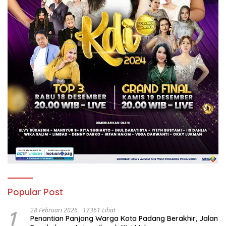
Popular Post
1
28 Februari 2026
17361 Lihat
Penantian Panjang Warga Kota Padang Berakhir, Jalan