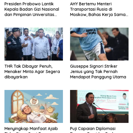
Presiden Prabowo Lantik
AHY Bertemu Menteri
Kepala Badan Gizi Nasional
Transportasi Rusia di
dan Pimpinan Universitas
Moskow, Bahas Kerja Sama
Republik Indonesia
Strategis Perkuat
Konektivitas Indonesia
THR Tak Dibayar Penuh,
Giuseppe Signori Striker
Menaker Minta Agar Segera
Jenius yang Tak Pernah
dibayarkan
Mendapat Panggung Utama
Menyingkap Manfaat Ajaib
Puji Capaian Diplomasi