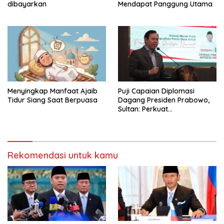
dibayarkan
Mendapat Panggung Utama
Menyingkap Manfaat Ajaib
Puji Capaian Diplomasi
Tidur Siang Saat Berpuasa
Dagang Presiden Prabowo,
Sultan: Perkuat
Pengembangan Koperasi
Merah Putih
Rekomendasi untuk kamu