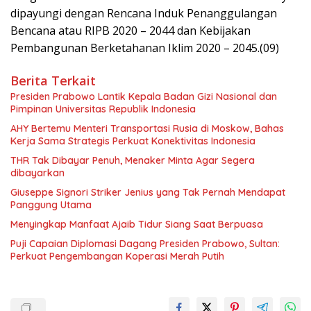
dipayungi dengan Rencana Induk Penanggulangan
Bencana atau RIPB 2020 – 2044 dan Kebijakan
Pembangunan Berketahanan Iklim 2020 – 2045.(09)
Berita Terkait
Presiden Prabowo Lantik Kepala Badan Gizi Nasional dan
Pimpinan Universitas Republik Indonesia
AHY Bertemu Menteri Transportasi Rusia di Moskow, Bahas
Kerja Sama Strategis Perkuat Konektivitas Indonesia
THR Tak Dibayar Penuh, Menaker Minta Agar Segera
dibayarkan
Giuseppe Signori Striker Jenius yang Tak Pernah Mendapat
Panggung Utama
Menyingkap Manfaat Ajaib Tidur Siang Saat Berpuasa
Puji Capaian Diplomasi Dagang Presiden Prabowo, Sultan:
Perkuat Pengembangan Koperasi Merah Putih