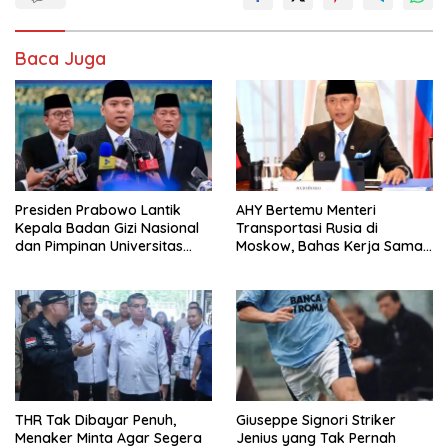
Baca Juga
Presiden Prabowo Lantik
AHY Bertemu Menteri
Kepala Badan Gizi Nasional
Transportasi Rusia di
dan Pimpinan Universitas
Moskow, Bahas Kerja Sama
Republik Indonesia
Strategis Perkuat
Konektivitas Indonesia
THR Tak Dibayar Penuh,
Giuseppe Signori Striker
Menaker Minta Agar Segera
Jenius yang Tak Pernah