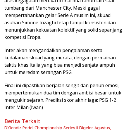
atas kegagalan mereka di final dua tahun lalu saat
tumbang dari Manchester City. Meski gagal
mempertahankan gelar Serie A musim ini, skuad
asuhan Simone Inzaghi tetap tampil konsisten dan
menunjukkan kekuatan kolektif yang solid sepanjang
kompetisi Eropa.
Inter akan mengandalkan pengalaman serta
kedalaman skuad yang merata, dengan permainan
taktis khas Italia yang bisa menjadi senjata ampuh
untuk meredam serangan PSG.
Final ini dipastikan berjalan sengit dan penuh emosi,
mempertemukan dua tim dengan ambisi besar untuk
mengukir sejarah. Prediksi skor akhir laga: PSG 1-2
Inter Milan.(Iwan)
Berita Terkait
D’Gendiz Padel Championship Series II Digelar Agustus,