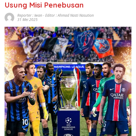
Usung Misi Penebusan
Reporter : Iwan - Editor : Ahmad Nasti Nasution
31 Mei 2025