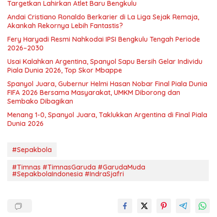
Targetkan Lahirkan Atlet Baru Bengkulu
Andai Cristiano Ronaldo Berkarier di La Liga Sejak Remaja,
Akankah Rekornya Lebih Fantastis?
Fery Haryadi Resmi Nahkodai IPSI Bengkulu Tengah Periode
2026–2030
Usai Kalahkan Argentina, Spanyol Sapu Bersih Gelar Individu
Piala Dunia 2026, Top Skor Mbappe
Spanyol Juara, Gubernur Helmi Hasan Nobar Final Piala Dunia
FIFA 2026 Bersama Masyarakat, UMKM Diborong dan
Sembako Dibagikan
Menang 1-0, Spanyol Juara, Taklukkan Argentina di Final Piala
Dunia 2026
#Sepakbola
#Timnas #TimnasGaruda #GarudaMuda
#SepakbolaIndonesia #IndraSjafri