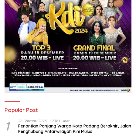
Popular Post
1
28 Februari 2026
17361 Lihat
Penantian Panjang Warga Kota Padang Berakhir, Jalan
Penghubung Antarwilayah Kini Mulus