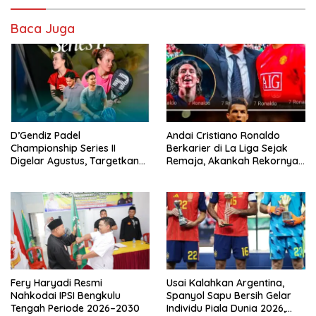
Baca Juga
D’Gendiz Padel
Andai Cristiano Ronaldo
Championship Series II
Berkarier di La Liga Sejak
Digelar Agustus, Targetkan
Remaja, Akankah Rekornya
Lahirkan Atlet Baru Bengkulu
Lebih Fantastis?
Fery Haryadi Resmi
Usai Kalahkan Argentina,
Nahkodai IPSI Bengkulu
Spanyol Sapu Bersih Gelar
Tengah Periode 2026–2030
Individu Piala Dunia 2026,