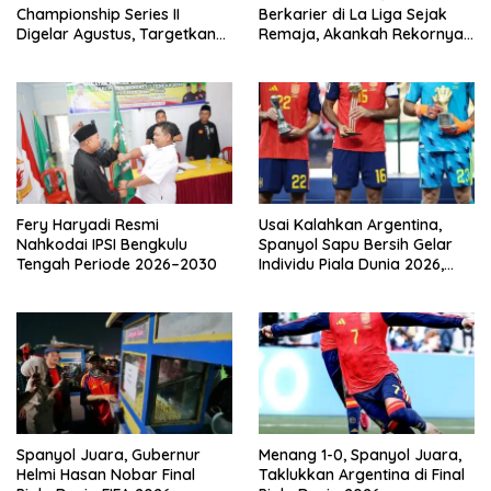
Championship Series II
Berkarier di La Liga Sejak
Digelar Agustus, Targetkan
Remaja, Akankah Rekornya
Lahirkan Atlet Baru Bengkulu
Lebih Fantastis?
Fery Haryadi Resmi
Usai Kalahkan Argentina,
Nahkodai IPSI Bengkulu
Spanyol Sapu Bersih Gelar
Tengah Periode 2026–2030
Individu Piala Dunia 2026,
Top Skor Mbappe
Spanyol Juara, Gubernur
Menang 1-0, Spanyol Juara,
Helmi Hasan Nobar Final
Taklukkan Argentina di Final