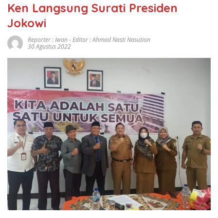
Ken Langsung Surati Presiden
Jokowi
Reporter : Iwan - Editor : Ahmad Nasti Nasution
30 Agustus 2022