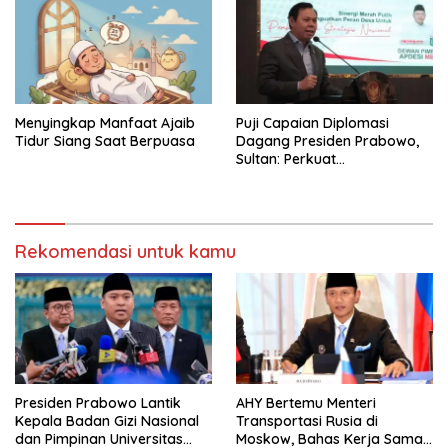
Menyingkap Manfaat Ajaib
Puji Capaian Diplomasi
Tidur Siang Saat Berpuasa
Dagang Presiden Prabowo,
Sultan: Perkuat
Pengembangan Koperasi
Merah Putih
Rekomendasi untuk kamu
Presiden Prabowo Lantik
AHY Bertemu Menteri
Kepala Badan Gizi Nasional
Transportasi Rusia di
dan Pimpinan Universitas
Moskow, Bahas Kerja Sama