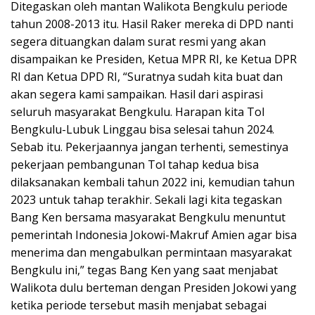
Ditegaskan oleh mantan Walikota Bengkulu periode
tahun 2008-2013 itu. Hasil Raker mereka di DPD nanti
segera dituangkan dalam surat resmi yang akan
disampaikan ke Presiden, Ketua MPR RI, ke Ketua DPR
RI dan Ketua DPD RI, “Suratnya sudah kita buat dan
akan segera kami sampaikan. Hasil dari aspirasi
seluruh masyarakat Bengkulu. Harapan kita Tol
Bengkulu-Lubuk Linggau bisa selesai tahun 2024.
Sebab itu. Pekerjaannya jangan terhenti, semestinya
pekerjaan pembangunan Tol tahap kedua bisa
dilaksanakan kembali tahun 2022 ini, kemudian tahun
2023 untuk tahap terakhir. Sekali lagi kita tegaskan
Bang Ken bersama masyarakat Bengkulu menuntut
pemerintah Indonesia Jokowi-Makruf Amien agar bisa
menerima dan mengabulkan permintaan masyarakat
Bengkulu ini,” tegas Bang Ken yang saat menjabat
Walikota dulu berteman dengan Presiden Jokowi yang
ketika periode tersebut masih menjabat sebagai