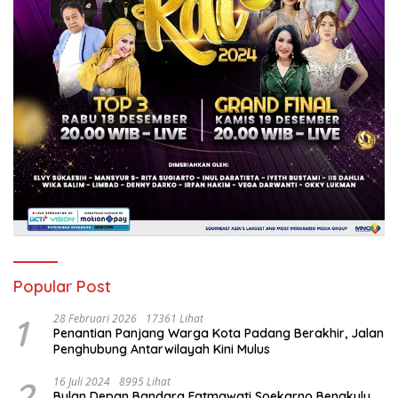
Popular Post
1
28 Februari 2026
17361 Lihat
Penantian Panjang Warga Kota Padang Berakhir, Jalan
Penghubung Antarwilayah Kini Mulus
2
16 Juli 2024
8995 Lihat
Bulan Depan Bandara Fatmawati Soekarno Bengkulu