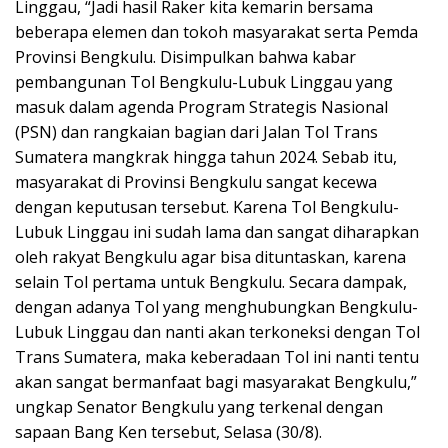
Linggau, “Jadi hasil Raker kita kemarin bersama
beberapa elemen dan tokoh masyarakat serta Pemda
Provinsi Bengkulu. Disimpulkan bahwa kabar
pembangunan Tol Bengkulu-Lubuk Linggau yang
masuk dalam agenda Program Strategis Nasional
(PSN) dan rangkaian bagian dari Jalan Tol Trans
Sumatera mangkrak hingga tahun 2024. Sebab itu,
masyarakat di Provinsi Bengkulu sangat kecewa
dengan keputusan tersebut. Karena Tol Bengkulu-
Lubuk Linggau ini sudah lama dan sangat diharapkan
oleh rakyat Bengkulu agar bisa dituntaskan, karena
selain Tol pertama untuk Bengkulu. Secara dampak,
dengan adanya Tol yang menghubungkan Bengkulu-
Lubuk Linggau dan nanti akan terkoneksi dengan Tol
Trans Sumatera, maka keberadaan Tol ini nanti tentu
akan sangat bermanfaat bagi masyarakat Bengkulu,”
ungkap Senator Bengkulu yang terkenal dengan
sapaan Bang Ken tersebut, Selasa (30/8).