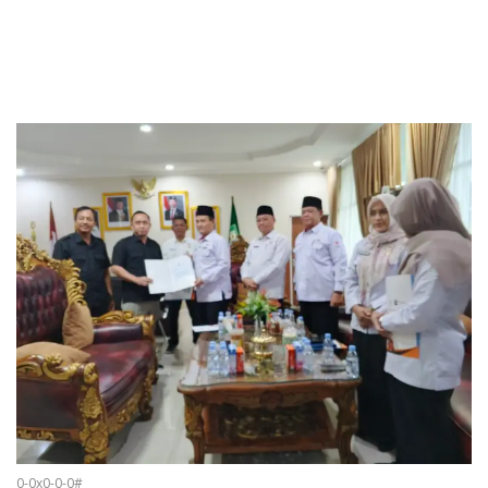
0-0x0-0-0#