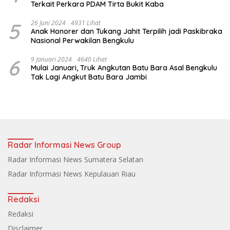
Terkait Perkara PDAM Tirta Bukit Kaba
5
26 Juni 2024
4931 Lihat
Anak Honorer dan Tukang Jahit Terpilih jadi Paskibraka
Nasional Perwakilan Bengkulu
6
9 Januari 2024
4640 Lihat
Mulai Januari, Truk Angkutan Batu Bara Asal Bengkulu
Tak Lagi Angkut Batu Bara Jambi
Radar Informasi News Group
Radar Informasi News Sumatera Selatan
Radar Informasi News Kepulauan Riau
Redaksi
Redaksi
Disclaimer