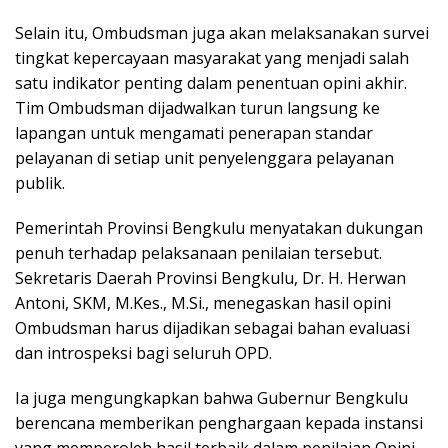
Selain itu, Ombudsman juga akan melaksanakan survei
tingkat kepercayaan masyarakat yang menjadi salah
satu indikator penting dalam penentuan opini akhir.
Tim Ombudsman dijadwalkan turun langsung ke
lapangan untuk mengamati penerapan standar
pelayanan di setiap unit penyelenggara pelayanan
publik.
Pemerintah Provinsi Bengkulu menyatakan dukungan
penuh terhadap pelaksanaan penilaian tersebut.
Sekretaris Daerah Provinsi Bengkulu, Dr. H. Herwan
Antoni, SKM, M.Kes., M.Si., menegaskan hasil opini
Ombudsman harus dijadikan sebagai bahan evaluasi
dan introspeksi bagi seluruh OPD.
Ia juga mengungkapkan bahwa Gubernur Bengkulu
berencana memberikan penghargaan kepada instansi
yang memperoleh hasil terbaik dalam penilaian Opini