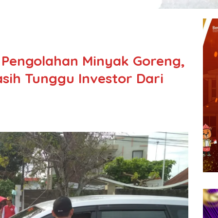
Pengolahan Minyak Goreng,
ih Tunggu Investor Dari