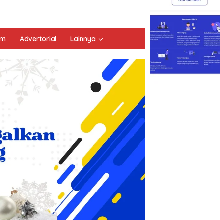
um
Advertorial
Lainnya