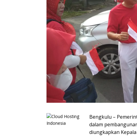
Bengkulu – Pemerint
dalam pembangunan 
diungkapkan Kepala 