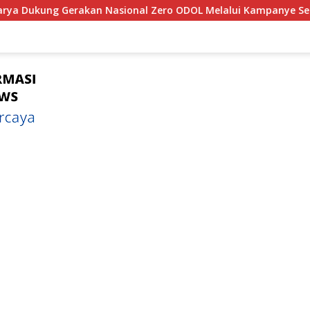
 Zero ODOL Melalui Kampanye Selamat Sampai Tujuan (SETUJU