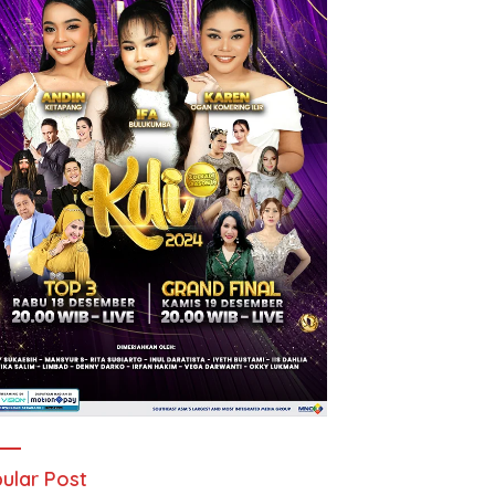
ular Post