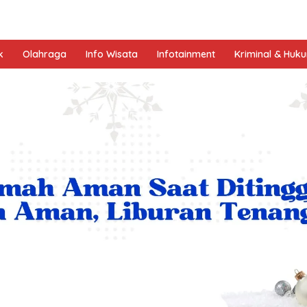
k
Olahraga
Info Wisata
Infotainment
Kriminal & Huk