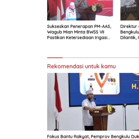
Sukseskan Penerapan PM-AAS,
Direktur
Wagub Mian Minta BWSS VII
Bengkulu
Pastikan Ketersediaan Irigasi
Dilantik
untuk Pertanian Modern
Pentingn
Rekomendasi untuk kamu
Fokus Bantu Rakyat, Pemprov Bengkulu Du