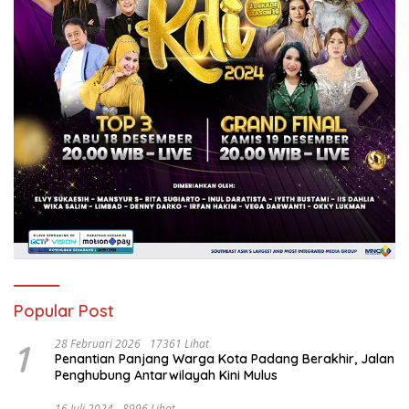
Popular Post
1
28 Februari 2026
17361 Lihat
Penantian Panjang Warga Kota Padang Berakhir, Jalan
Penghubung Antarwilayah Kini Mulus
16 Juli 2024
8996 Lihat