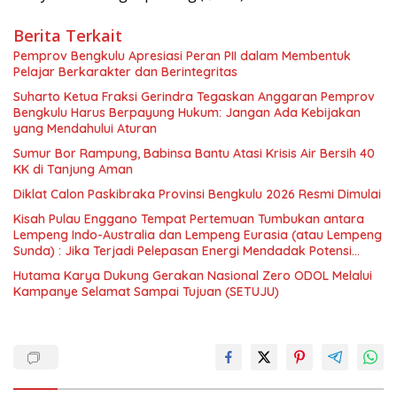
Berita Terkait
Pemprov Bengkulu Apresiasi Peran PII dalam Membentuk
Pelajar Berkarakter dan Berintegritas
Suharto Ketua Fraksi Gerindra Tegaskan Anggaran Pemprov
Bengkulu Harus Berpayung Hukum: Jangan Ada Kebijakan
yang Mendahului Aturan
Sumur Bor Rampung, Babinsa Bantu Atasi Krisis Air Bersih 40
KK di Tanjung Aman
Diklat Calon Paskibraka Provinsi Bengkulu 2026 Resmi Dimulai
Kisah Pulau Enggano Tempat Pertemuan Tumbukan antara
Lempeng Indo-Australia dan Lempeng Eurasia (atau Lempeng
Sunda) : Jika Terjadi Pelepasan Energi Mendadak Potensi
Gempa 8.4 SR dan Picu Tsunami 15 Meter
Hutama Karya Dukung Gerakan Nasional Zero ODOL Melalui
Kampanye Selamat Sampai Tujuan (SETUJU)