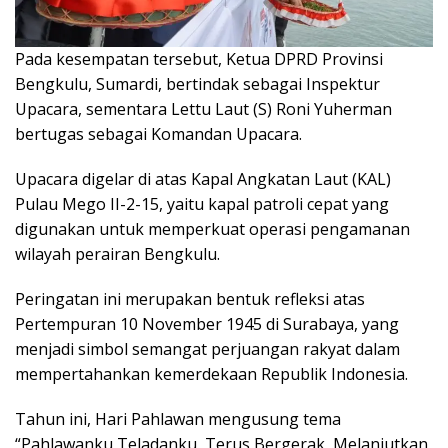
Pada kesempatan tersebut, Ketua DPRD Provinsi
Bengkulu, Sumardi, bertindak sebagai Inspektur
Upacara, sementara Lettu Laut (S) Roni Yuherman
bertugas sebagai Komandan Upacara.
Upacara digelar di atas Kapal Angkatan Laut (KAL)
Pulau Mego II-2-15, yaitu kapal patroli cepat yang
digunakan untuk memperkuat operasi pengamanan
wilayah perairan Bengkulu.
Peringatan ini merupakan bentuk refleksi atas
Pertempuran 10 November 1945 di Surabaya, yang
menjadi simbol semangat perjuangan rakyat dalam
mempertahankan kemerdekaan Republik Indonesia.
Tahun ini, Hari Pahlawan mengusung tema
“Pahlawanku Teladanku, Terus Bergerak, Melanjutkan