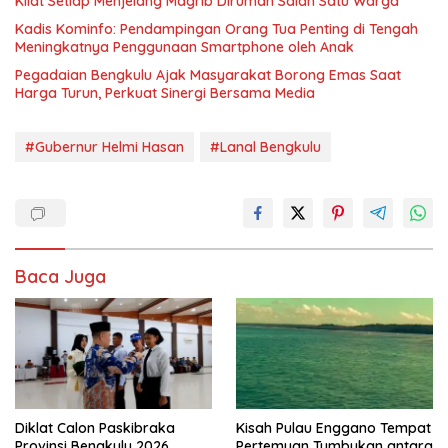
Kilat Setiap Menjelang Magrib Dirumah Salah Satu Warga
Kadis Kominfo: Pendampingan Orang Tua Penting di Tengah
Meningkatnya Penggunaan Smartphone oleh Anak
Pegadaian Bengkulu Ajak Masyarakat Borong Emas Saat
Harga Turun, Perkuat Sinergi Bersama Media
#Gubernur Helmi Hasan
#Lanal Bengkulu
Baca Juga
Diklat Calon Paskibraka
Kisah Pulau Enggano Tempat
Provinsi Bengkulu 2026
Pertemuan Tumbukan antara