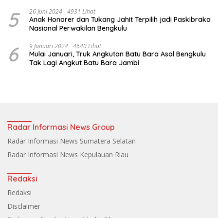
5
26 Juni 2024
4931 Lihat
Anak Honorer dan Tukang Jahit Terpilih jadi Paskibraka
Nasional Perwakilan Bengkulu
6
9 Januari 2024
4640 Lihat
Mulai Januari, Truk Angkutan Batu Bara Asal Bengkulu
Tak Lagi Angkut Batu Bara Jambi
Radar Informasi News Group
Radar Informasi News Sumatera Selatan
Radar Informasi News Kepulauan Riau
Redaksi
Redaksi
Disclaimer