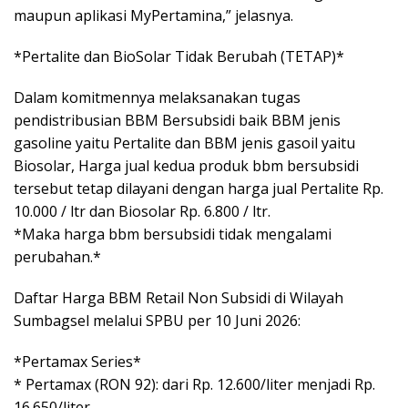
maupun aplikasi MyPertamina,” jelasnya.
*Pertalite dan BioSolar Tidak Berubah (TETAP)*
Dalam komitmennya melaksanakan tugas
pendistribusian BBM Bersubsidi baik BBM jenis
gasoline yaitu Pertalite dan BBM jenis gasoil yaitu
Biosolar, Harga jual kedua produk bbm bersubsidi
tersebut tetap dilayani dengan harga jual Pertalite Rp.
10.000 / ltr dan Biosolar Rp. 6.800 / ltr.
*Maka harga bbm bersubsidi tidak mengalami
perubahan.*
Daftar Harga BBM Retail Non Subsidi di Wilayah
Sumbagsel melalui SPBU per 10 Juni 2026:
*Pertamax Series*
* Pertamax (RON 92): dari Rp. 12.600/liter menjadi Rp.
16.650/liter