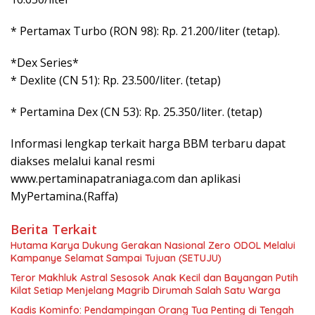
* Pertamax Turbo (RON 98): Rp. 21.200/liter (tetap).
*Dex Series*
* Dexlite (CN 51): Rp. 23.500/liter. (tetap)
* ⁠Pertamina Dex (CN 53): Rp. 25.350/liter. (tetap)
Informasi lengkap terkait harga BBM terbaru dapat
diakses melalui kanal resmi
www.pertaminapatraniaga.com dan aplikasi
MyPertamina.(Raffa)
Berita Terkait
Hutama Karya Dukung Gerakan Nasional Zero ODOL Melalui
Kampanye Selamat Sampai Tujuan (SETUJU)
Teror Makhluk Astral Sesosok Anak Kecil dan Bayangan Putih
Kilat Setiap Menjelang Magrib Dirumah Salah Satu Warga
Kadis Kominfo: Pendampingan Orang Tua Penting di Tengah