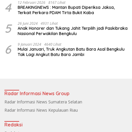
4
12 Februari 2026
8167 Lihat
BREAKINGNEWS : Mantan Bupati Diperiksa Jaksa,
Terkait Perkara PDAM Tirta Bukit Kaba
5
26 Juni 2024
4931 Lihat
Anak Honorer dan Tukang Jahit Terpilih jadi Paskibraka
Nasional Perwakilan Bengkulu
6
9 Januari 2024
4640 Lihat
Mulai Januari, Truk Angkutan Batu Bara Asal Bengkulu
Tak Lagi Angkut Batu Bara Jambi
Radar Informasi News Group
Radar Informasi News Sumatera Selatan
Radar Informasi News Kepulauan Riau
Redaksi