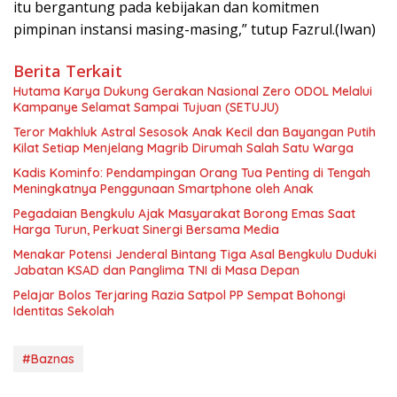
itu bergantung pada kebijakan dan komitmen
pimpinan instansi masing-masing,” tutup Fazrul.(Iwan)
Berita Terkait
Hutama Karya Dukung Gerakan Nasional Zero ODOL Melalui
Kampanye Selamat Sampai Tujuan (SETUJU)
Teror Makhluk Astral Sesosok Anak Kecil dan Bayangan Putih
Kilat Setiap Menjelang Magrib Dirumah Salah Satu Warga
Kadis Kominfo: Pendampingan Orang Tua Penting di Tengah
Meningkatnya Penggunaan Smartphone oleh Anak
Pegadaian Bengkulu Ajak Masyarakat Borong Emas Saat
Harga Turun, Perkuat Sinergi Bersama Media
Menakar Potensi Jenderal Bintang Tiga Asal Bengkulu Duduki
Jabatan KSAD dan Panglima TNI di Masa Depan
Pelajar Bolos Terjaring Razia Satpol PP Sempat Bohongi
Identitas Sekolah
#Baznas