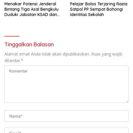
Menakar Potensi Jenderal
Pelajar Bolos Terjaring Razia
Bintang Tiga Asal Bengkulu
Satpol PP Sempat Bohongi
Duduki Jabatan KSAD dan
Identitas Sekolah
Panglima TNI di Masa Depan
Tinggalkan Balasan
Alamat email Anda tidak akan dipublikasikan.
Ruas yang wajib
ditandai
*