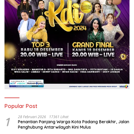
Popular Post
1
28 Februari 2026
17361 Lihat
Penantian Panjang Warga Kota Padang Berakhir, Jalan
Penghubung Antarwilayah Kini Mulus