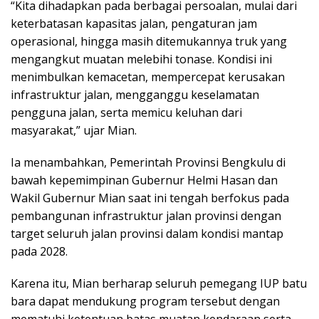
“Kita dihadapkan pada berbagai persoalan, mulai dari
keterbatasan kapasitas jalan, pengaturan jam
operasional, hingga masih ditemukannya truk yang
mengangkut muatan melebihi tonase. Kondisi ini
menimbulkan kemacetan, mempercepat kerusakan
infrastruktur jalan, mengganggu keselamatan
pengguna jalan, serta memicu keluhan dari
masyarakat,” ujar Mian.
Ia menambahkan, Pemerintah Provinsi Bengkulu di
bawah kepemimpinan Gubernur Helmi Hasan dan
Wakil Gubernur Mian saat ini tengah berfokus pada
pembangunan infrastruktur jalan provinsi dengan
target seluruh jalan provinsi dalam kondisi mantap
pada 2028.
Karena itu, Mian berharap seluruh pemegang IUP batu
bara dapat mendukung program tersebut dengan
mematuhi ketentuan batas muatan kendaraan serta