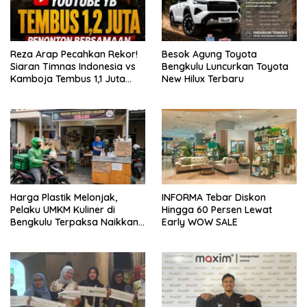
Reza Arap Pecahkan Rekor!
Besok Agung Toyota
Siaran Timnas Indonesia vs
Bengkulu Luncurkan Toyota
Kamboja Tembus 1,1 Juta
New Hilux Terbaru
Penonton Live di YouTube
Harga Plastik Melonjak,
INFORMA Tebar Diskon
Pelaku UMKM Kuliner di
Hingga 60 Persen Lewat
Bengkulu Terpaksa Naikkan
Early WOW SALE
Harga Jual