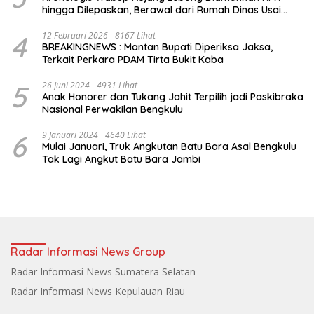
hingga Dilepaskan, Berawal dari Rumah Dinas Usai
Salat Isya
4
12 Februari 2026
8167 Lihat
BREAKINGNEWS : Mantan Bupati Diperiksa Jaksa,
Terkait Perkara PDAM Tirta Bukit Kaba
5
26 Juni 2024
4931 Lihat
Anak Honorer dan Tukang Jahit Terpilih jadi Paskibraka
Nasional Perwakilan Bengkulu
6
9 Januari 2024
4640 Lihat
Mulai Januari, Truk Angkutan Batu Bara Asal Bengkulu
Tak Lagi Angkut Batu Bara Jambi
Radar Informasi News Group
Radar Informasi News Sumatera Selatan
Radar Informasi News Kepulauan Riau