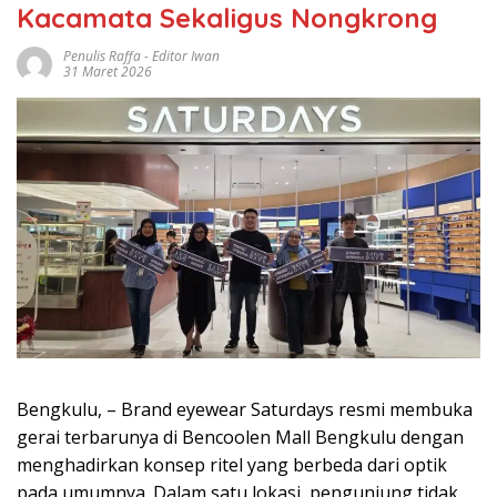
Kacamata Sekaligus Nongkrong
Penulis Raffa - Editor Iwan
31 Maret 2026
Bengkulu, – Brand eyewear Saturdays resmi membuka
gerai terbarunya di Bencoolen Mall Bengkulu dengan
menghadirkan konsep ritel yang berbeda dari optik
pada umumnya. Dalam satu lokasi, pengunjung tidak