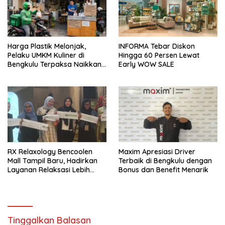
Harga Plastik Melonjak,
INFORMA Tebar Diskon
Pelaku UMKM Kuliner di
Hingga 60 Persen Lewat
Bengkulu Terpaksa Naikkan
Early WOW SALE
Harga Jual
RX Relaxology Bencoolen
Maxim Apresiasi Driver
Mall Tampil Baru, Hadirkan
Terbaik di Bengkulu dengan
Layanan Relaksasi Lebih
Bonus dan Benefit Menarik
Nyaman
Tinggalkan Balasan