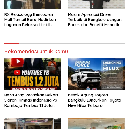
RX Relaxology Bencoolen
Maxim Apresiasi Driver
Mall Tampil Baru, Hadirkan
Terbaik di Bengkulu dengan
Layanan Relaksasi Lebih
Bonus dan Benefit Menarik
Nyaman
Rekomendasi untuk kamu
Reza Arap Pecahkan Rekor!
Besok Agung Toyota
Siaran Timnas Indonesia vs
Bengkulu Luncurkan Toyota
Kamboja Tembus 1,1 Juta
New Hilux Terbaru
Penonton Live di YouTube