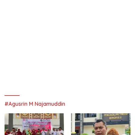
#Agusrin M Najamuddin