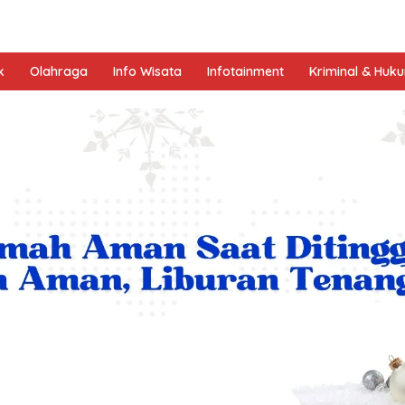
k
Olahraga
Info Wisata
Infotainment
Kriminal & Huk