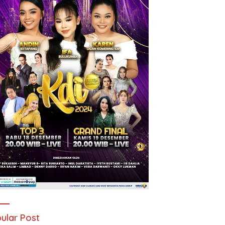
ular Post