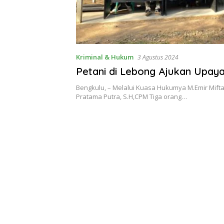
Kriminal & Hukum
3 Agustus 2024
Petani di Lebong Ajukan Upay
Bengkulu, – Melalui Kuasa Hukumya M.Emir Miftah
Pratama Putra, S.H,CPM Tiga orang…