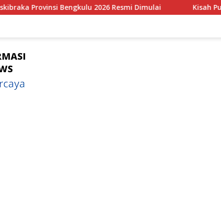
si Bengkulu 2026 Resmi Dimulai
Kisah Pulau Enggano Te