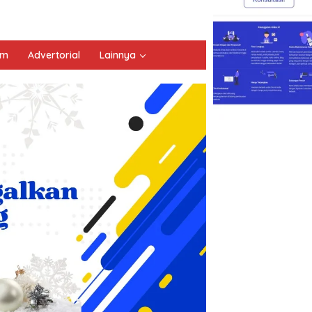
um
Advertorial
Lainnya