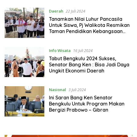
Daerah
22 Juli 2024
Tanamkan Nilai Luhur Pancasila
Untuk Siswa, Pj Walikota Resmikan
Taman Pendidikan Kebangsaan
SDN 69
Info Wisata
16 Juli 2024
Tabut Bengkulu 2024 Sukses,
Senator Bang Ken : Bisa Jadi Daya
Ungkit Ekonomi Daerah
Nasional
3 Juli 2024
Ini Saran Bang Ken Senator
Bengkulu Untuk Program Makan
Bergizi Prabowo – Gibran