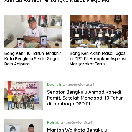
Ahmad Kanedi Tersangka Kasus Mega Mall
Bang Ken : 10 Tahun Terakhir
Bang Ken Akhiri Masa Tugas
Kota Bengkulu Selalu Gagal
di DPD RI, Harapkan Aspirasi
Raih Adipura
Masyarakat Terus
Diperjuangkan
Daerah
27 September 2024
Senator Bengkulu Ahmad Kanedi
Pamit, Setelah Mengabdi 10 Tahun
di Lembaga DPD RI
Politik
27 September 2024
Mantan Walikota Bengkulu