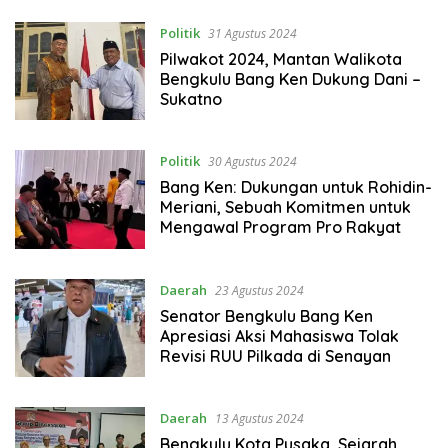
Politik
31 Agustus 2024
Pilwakot 2024, Mantan Walikota
Bengkulu Bang Ken Dukung Dani –
Sukatno
Politik
30 Agustus 2024
Bang Ken: Dukungan untuk Rohidin-
Meriani, Sebuah Komitmen untuk
Mengawal Program Pro Rakyat
Daerah
23 Agustus 2024
Senator Bengkulu Bang Ken
Apresiasi Aksi Mahasiswa Tolak
Revisi RUU Pilkada di Senayan
Daerah
13 Agustus 2024
Bengkulu Kota Pusaka, Sejarah