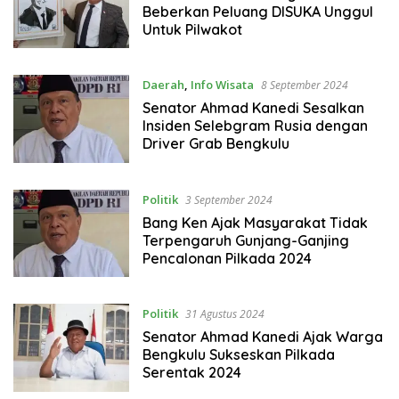
Beberkan Peluang DISUKA Unggul
Untuk Pilwakot
Daerah
,
Info Wisata
8 September 2024
Senator Ahmad Kanedi Sesalkan
Insiden Selebgram Rusia dengan
Driver Grab Bengkulu
Politik
3 September 2024
Bang Ken Ajak Masyarakat Tidak
Terpengaruh Gunjang-Ganjing
Pencalonan Pilkada 2024
Politik
31 Agustus 2024
Senator Ahmad Kanedi Ajak Warga
Bengkulu Sukseskan Pilkada
Serentak 2024