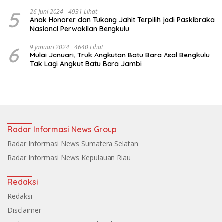
5
26 Juni 2024
4931 Lihat
Anak Honorer dan Tukang Jahit Terpilih jadi Paskibraka
Nasional Perwakilan Bengkulu
6
9 Januari 2024
4640 Lihat
Mulai Januari, Truk Angkutan Batu Bara Asal Bengkulu
Tak Lagi Angkut Batu Bara Jambi
Radar Informasi News Group
Radar Informasi News Sumatera Selatan
Radar Informasi News Kepulauan Riau
Redaksi
Redaksi
Disclaimer