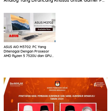
Analog Yang Dirancang Khusus Untuk Gamer PC
Windows
ASUS AIO M3702: PC Yang
Ditenagai Dengan Prosesor
AMD Ryzen 5 7520U dan GPU
Yang Terintegrasi