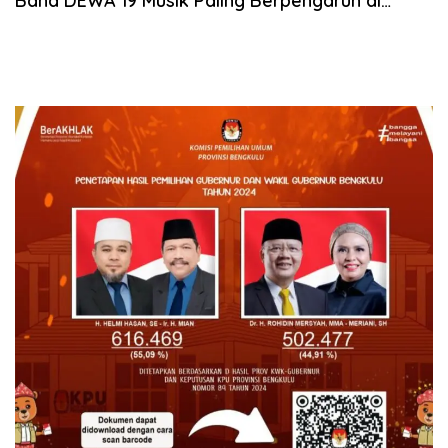
Band DEWA 19 Musik Paling Berpengaruh di
Indonesia