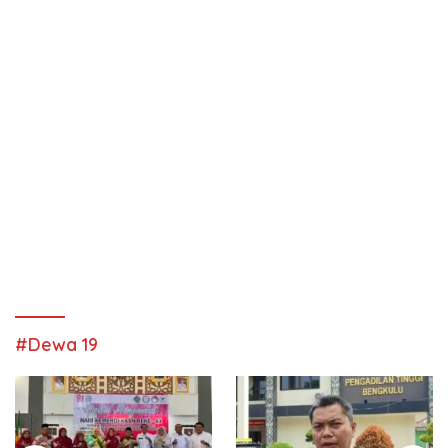
#Dewa 19