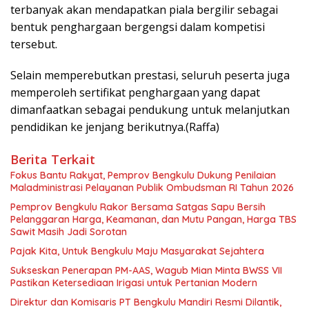
terbanyak akan mendapatkan piala bergilir sebagai
bentuk penghargaan bergengsi dalam kompetisi
tersebut.
Selain memperebutkan prestasi, seluruh peserta juga
memperoleh sertifikat penghargaan yang dapat
dimanfaatkan sebagai pendukung untuk melanjutkan
pendidikan ke jenjang berikutnya.(Raffa)
Berita Terkait
Fokus Bantu Rakyat, Pemprov Bengkulu Dukung Penilaian
Maladministrasi Pelayanan Publik Ombudsman RI Tahun 2026
Pemprov Bengkulu Rakor Bersama Satgas Sapu Bersih
Pelanggaran Harga, Keamanan, dan Mutu Pangan, Harga TBS
Sawit Masih Jadi Sorotan
Pajak Kita, Untuk Bengkulu Maju Masyarakat Sejahtera
Sukseskan Penerapan PM-AAS, Wagub Mian Minta BWSS VII
Pastikan Ketersediaan Irigasi untuk Pertanian Modern
Direktur dan Komisaris PT Bengkulu Mandiri Resmi Dilantik,