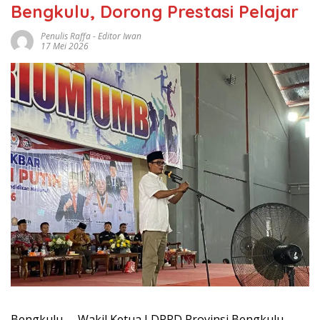
Bengkulu, Dorong Prestasi Pelajar
Penulis Raffa - Editor Iwan
17 Mei 2026
Bengkulu, – Wakil Ketua I DPRD Provinsi Bengkulu,