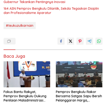
Gubernur Tekankan Pentingnya Inovasi
164 ASN Pemprov Bengkulu Dilantik, Sekda Tegaskan Disiplin
dan Profesionalisme Aparatur
#teukuzulkarnain
Baca Juga
Fokus Bantu Rakyat,
Pemprov Bengkulu Rakor
Pemprov Bengkulu Dukung
Bersama Satgas Sapu Bersih
Penilaian Maladministrasi
Pelanggaran Harga,
Pelayanan Publik
Keamanan, dan Mutu