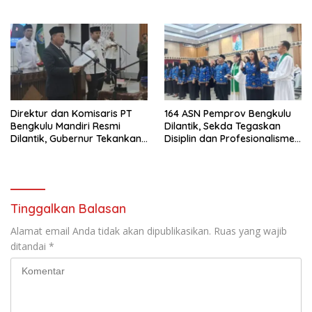
Ketersediaan Irigasi untuk
Pertanian Modern
Direktur dan Komisaris PT
164 ASN Pemprov Bengkulu
Bengkulu Mandiri Resmi
Dilantik, Sekda Tegaskan
Dilantik, Gubernur Tekankan
Disiplin dan Profesionalisme
Pentingnya Inovasi
Aparatur
Tinggalkan Balasan
Alamat email Anda tidak akan dipublikasikan.
Ruas yang wajib
ditandai
*