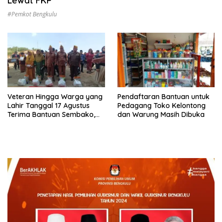
Lewat FKP
#Pemkot Bengkulu
Veteran Hingga Warga yang
Pendaftaran Bantuan untuk
Lahir Tanggal 17 Agustus
Pedagang Toko Kelontong
Terima Bantuan Sembako,
dan Warung Masih Dibuka
Total Ada 921 Orang