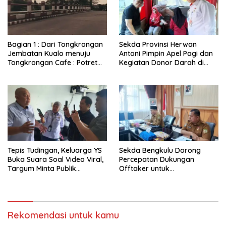
Bagian 1 : Dari Tongkrongan
Sekda Provinsi Herwan
Jembatan Kualo menuju
Antoni Pimpin Apel Pagi dan
Tongkrongan Cafe : Potret
Kegiatan Donor Darah di
Kondisi Terkini Lokasi
Inspektorat Provinsi
Tongkrongan Remaja Era
Bengkulu
Melenial Dahulu Yang Sudah
Sepi Pengunjung
Tepis Tudingan, Keluarga YS
Sekda Bengkulu Dorong
Buka Suara Soal Video Viral,
Percepatan Dukungan
Targum Minta Publik
Offtaker untuk
Utamakan Tabayun dan
Pembangunan TPST Regional
Hentikan Spekulasi
Rekomendasi untuk kamu