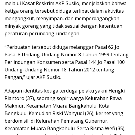
melalui Kasat Reskrim AKP Susilo, menjelaskan bahwa
ketiga orang tersebut diduga terlibat dalam aktivitas
mengangkut, menyimpan, dan memperdagangkan
minyak goreng yang tidak sesuai dengan ketentuan
peraturan perundang-undangan.
“Perbuatan tersebut diduga melanggar Pasal 62 Jo
Pasal 8 Undang-Undang Nomor 8 Tahun 1999 tentang
Perlindungan Konsumen serta Pasal 144 Jo Pasal 100
Undang-Undang Nomor 18 Tahun 2012 tentang
Pangan,” ujar AKP Susilo.
Adapun identitas ketiga terduga pelaku yakni Hengki
Riantoro (37), seorang sopir warga Kelurahan Rawa
Makmur, Kecamatan Muara Bangkahulu, Kota
Bengkulu. Kemudian Riski Wahyudi (26), kernet yang
berdomisili di Kelurahan Pematang Gubernur,
Kecamatan Muara Bangkahulu. Serta Risma Wefi (35),