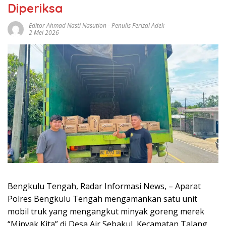
Diperiksa
Editor Ahmad Nasti Nasution - Penulis Ferizal Adek
2 Mei 2026
Bengkulu Tengah, Radar Informasi News, – Aparat
Polres Bengkulu Tengah mengamankan satu unit
mobil truk yang mengangkut minyak goreng merek
“Minyak Kita” di Desa Air Sebakul, Kecamatan Talang