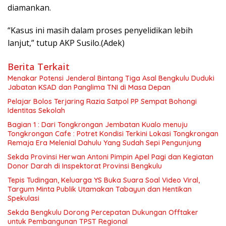
diamankan.
“Kasus ini masih dalam proses penyelidikan lebih
lanjut,” tutup AKP Susilo.(Adek)
Berita Terkait
Menakar Potensi Jenderal Bintang Tiga Asal Bengkulu Duduki
Jabatan KSAD dan Panglima TNI di Masa Depan
Pelajar Bolos Terjaring Razia Satpol PP Sempat Bohongi
Identitas Sekolah
Bagian 1 : Dari Tongkrongan Jembatan Kualo menuju
Tongkrongan Cafe : Potret Kondisi Terkini Lokasi Tongkrongan
Remaja Era Melenial Dahulu Yang Sudah Sepi Pengunjung
Sekda Provinsi Herwan Antoni Pimpin Apel Pagi dan Kegiatan
Donor Darah di Inspektorat Provinsi Bengkulu
Tepis Tudingan, Keluarga YS Buka Suara Soal Video Viral,
Targum Minta Publik Utamakan Tabayun dan Hentikan
Spekulasi
Sekda Bengkulu Dorong Percepatan Dukungan Offtaker
untuk Pembangunan TPST Regional