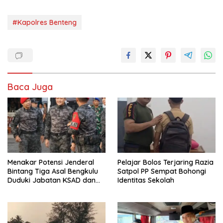
#Kapolres Benteng
Baca Juga
Menakar Potensi Jenderal
Pelajar Bolos Terjaring Razia
Bintang Tiga Asal Bengkulu
Satpol PP Sempat Bohongi
Duduki Jabatan KSAD dan
Identitas Sekolah
Panglima TNI di Masa Depan