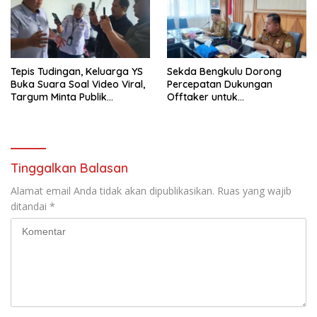
Tepis Tudingan, Keluarga YS
Sekda Bengkulu Dorong
Buka Suara Soal Video Viral,
Percepatan Dukungan
Targum Minta Publik
Offtaker untuk
Utamakan Tabayun dan
Pembangunan TPST Regional
Hentikan Spekulasi
Tinggalkan Balasan
Alamat email Anda tidak akan dipublikasikan.
Ruas yang wajib
ditandai
*