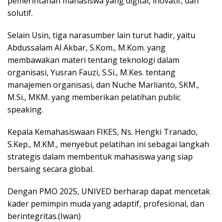
pemerintahan mahasiswa yang digital, inovatif, dan
solutif.
Selain Usin, tiga narasumber lain turut hadir, yaitu
Abdussalam Al Akbar, S.Kom., M.Kom. yang
membawakan materi tentang teknologi dalam
organisasi, Yusran Fauzi, S.Si., M.Kes. tentang
manajemen organisasi, dan Nuche Marlianto, SKM.,
M.Si., MKM. yang memberikan pelatihan public
speaking.
Kepala Kemahasiswaan FIKES, Ns. Hengki Tranado,
S.Kep., M.KM., menyebut pelatihan ini sebagai langkah
strategis dalam membentuk mahasiswa yang siap
bersaing secara global.
Dengan PMO 2025, UNIVED berharap dapat mencetak
kader pemimpin muda yang adaptif, profesional, dan
berintegritas.(Iwan)