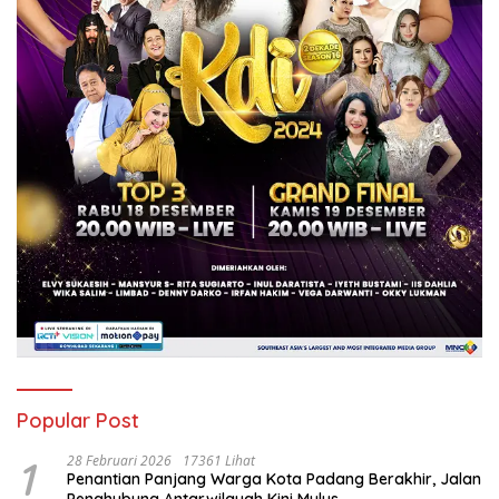
Popular Post
1
28 Februari 2026
17361 Lihat
Penantian Panjang Warga Kota Padang Berakhir, Jalan