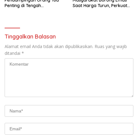
Penting di Tengah
Saat Harga Turun, Perkuat
Meningkatnya Penggunaan
Sinergi Bersama Media
Smartphone oleh Anak
Tinggalkan Balasan
Alamat email Anda tidak akan dipublikasikan.
Ruas yang wajib
ditandai
*